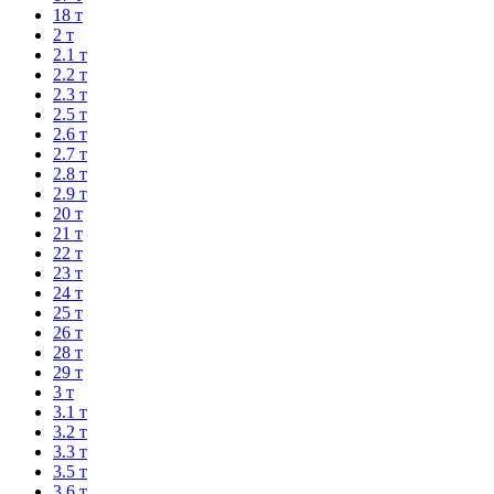
18 т
2 т
2.1 т
2.2 т
2.3 т
2.5 т
2.6 т
2.7 т
2.8 т
2.9 т
20 т
21 т
22 т
23 т
24 т
25 т
26 т
28 т
29 т
3 т
3.1 т
3.2 т
3.3 т
3.5 т
3.6 т