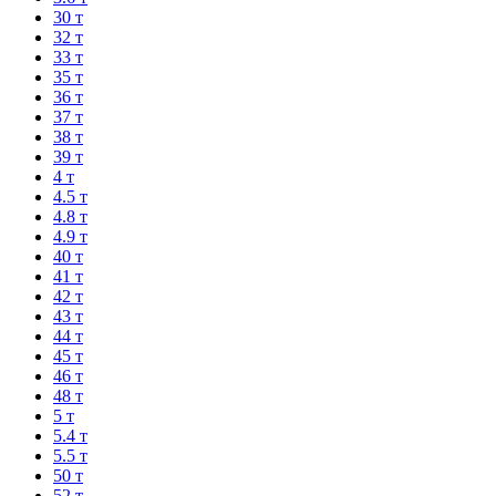
30 т
32 т
33 т
35 т
36 т
37 т
38 т
39 т
4 т
4.5 т
4.8 т
4.9 т
40 т
41 т
42 т
43 т
44 т
45 т
46 т
48 т
5 т
5.4 т
5.5 т
50 т
52 т