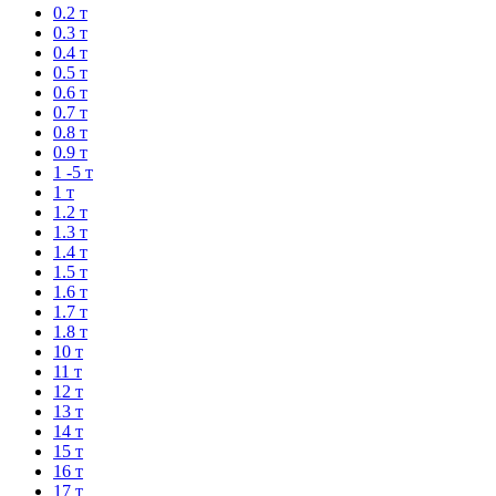
0.2 т
0.3 т
0.4 т
0.5 т
0.6 т
0.7 т
0.8 т
0.9 т
1 -5 т
1 т
1.2 т
1.3 т
1.4 т
1.5 т
1.6 т
1.7 т
1.8 т
10 т
11 т
12 т
13 т
14 т
15 т
16 т
17 т