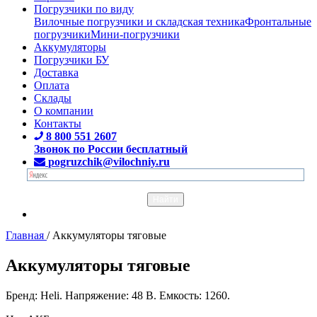
Погрузчики по виду
Вилочные погрузчики и складская техника
Фронтальные
погрузчики
Мини-погрузчики
Аккумуляторы
Погрузчики БУ
Доставка
Оплата
Склады
О компании
Контакты
8 800 551 2607
Звонок по России бесплатный
pogruzchik@vilochniy.ru
Главная
/
Аккумуляторы тяговые
Аккумуляторы тяговые
Бренд: Heli. Напряжение: 48 В. Емкость: 1260.