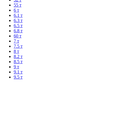
55 т
6 т
6.1 т
6.3 т
6.5 т
6.8 т
60 т
7 т
7.5 т
8 т
8.2 т
8.5 т
9 т
9.1 т
9.5 т