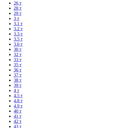
26 т
28 т
29 т
3 т
3.1 т
3.2 т
3.3 т
3.5 т
3.6 т
30 т
32 т
33 т
35 т
36 т
37 т
38 т
39 т
4 т
4.5 т
4.8 т
4.9 т
40 т
41 т
42 т
43 т