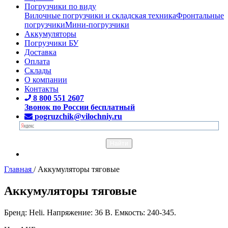
Погрузчики по виду
Вилочные погрузчики и складская техника
Фронтальные
погрузчики
Мини-погрузчики
Аккумуляторы
Погрузчики БУ
Доставка
Оплата
Склады
О компании
Контакты
8 800 551 2607
Звонок по России бесплатный
pogruzchik@vilochniy.ru
Главная
/
Аккумуляторы тяговые
Аккумуляторы тяговые
Бренд: Heli. Напряжение: 36 В. Емкость: 240-345.