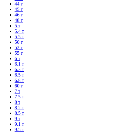
44 т
45 т
46 т
48 т
5 т
5.4 т
5.5 т
50 т
52 т
55 т
6 т
6.1 т
6.3 т
6.5 т
6.8 т
60 т
7 т
7.5 т
8 т
8.2 т
8.5 т
9 т
9.1 т
9.5 т