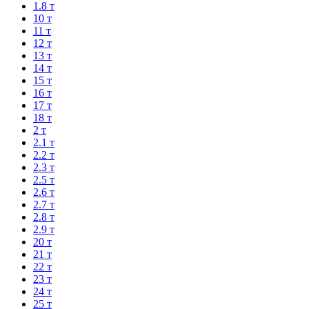
1.8 т
10 т
11 т
12 т
13 т
14 т
15 т
16 т
17 т
18 т
2 т
2.1 т
2.2 т
2.3 т
2.5 т
2.6 т
2.7 т
2.8 т
2.9 т
20 т
21 т
22 т
23 т
24 т
25 т