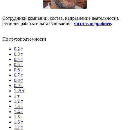
Сотрудники компании, состав, направление деятельности,
регионы работы и дата основания -
читать подробнее
.
По грузоподъемности
0.2 т
0.3 т
0.4 т
0.5 т
0.6 т
0.7 т
0.8 т
0.9 т
1 -5 т
1 т
1.2 т
1.3 т
1.4 т
1.5 т
1.6 т
1.7 т