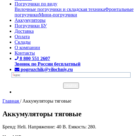
Погрузчики по виду
Вилочные погрузчики и складская техника
Фронтальные
погрузчики
Мини-погрузчики
Аккумуляторы
Погрузчики БУ
Доставка
Оплата
Склады
О компании
Контакты
8 800 551 2607
Звонок по России бесплатный
pogruzchik@vilochniy.ru
Главная
/
Аккумуляторы тяговые
Аккумуляторы тяговые
Бренд: Heli. Напряжение: 40 В. Емкость: 280.