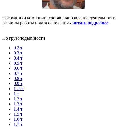
Сотрудники компании, состав, направление деятельности,
регионы работы и дата основания -
читать подробнее
.
По грузоподъемности
0.2 т
0.3 т
0.4 т
0.5 т
0.6 т
0.7 т
0.8 т
0.9 т
1 -5 т
1 т
1.2 т
1.3 т
1.4 т
1.5 т
1.6 т
1.7 т