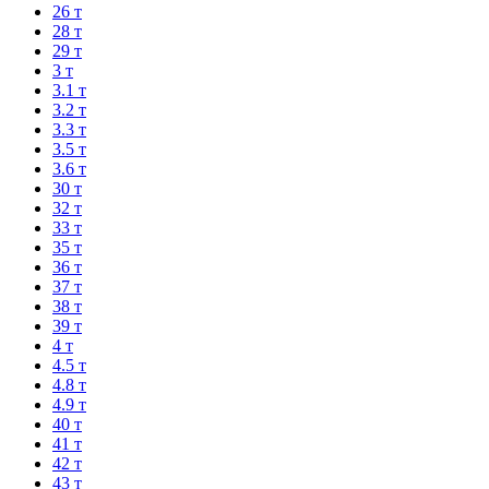
26 т
28 т
29 т
3 т
3.1 т
3.2 т
3.3 т
3.5 т
3.6 т
30 т
32 т
33 т
35 т
36 т
37 т
38 т
39 т
4 т
4.5 т
4.8 т
4.9 т
40 т
41 т
42 т
43 т