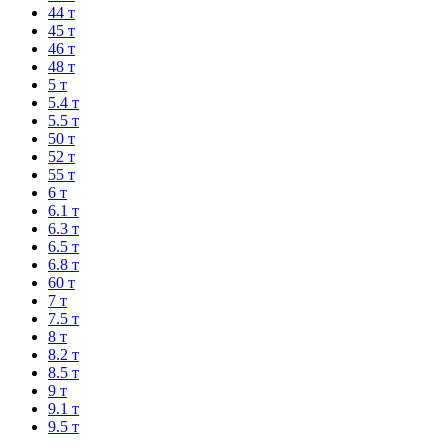
44 т
45 т
46 т
48 т
5 т
5.4 т
5.5 т
50 т
52 т
55 т
6 т
6.1 т
6.3 т
6.5 т
6.8 т
60 т
7 т
7.5 т
8 т
8.2 т
8.5 т
9 т
9.1 т
9.5 т