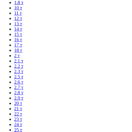
1.8 т
10 т
11 т
12 т
13 т
14 т
15 т
16 т
17 т
18 т
2 т
2.1 т
2.2 т
2.3 т
2.5 т
2.6 т
2.7 т
2.8 т
2.9 т
20 т
21 т
22 т
23 т
24 т
25 т