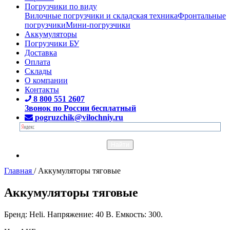
Погрузчики по виду
Вилочные погрузчики и складская техника
Фронтальные
погрузчики
Мини-погрузчики
Аккумуляторы
Погрузчики БУ
Доставка
Оплата
Склады
О компании
Контакты
8 800 551 2607
Звонок по России бесплатный
pogruzchik@vilochniy.ru
Главная
/
Аккумуляторы тяговые
Аккумуляторы тяговые
Бренд: Heli. Напряжение: 40 В. Емкость: 300.