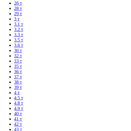
26 т
28 т
29 т
3 т
3.1 т
3.2 т
3.3 т
3.5 т
3.6 т
30 т
32 т
33 т
35 т
36 т
37 т
38 т
39 т
4 т
4.5 т
4.8 т
4.9 т
40 т
41 т
42 т
43 т