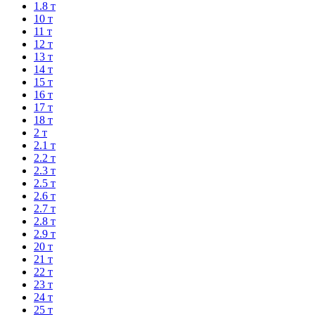
1.8 т
10 т
11 т
12 т
13 т
14 т
15 т
16 т
17 т
18 т
2 т
2.1 т
2.2 т
2.3 т
2.5 т
2.6 т
2.7 т
2.8 т
2.9 т
20 т
21 т
22 т
23 т
24 т
25 т