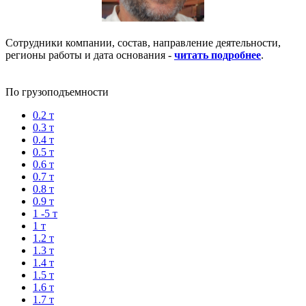
Сотрудники компании, состав, направление деятельности,
регионы работы и дата основания -
читать подробнее
.
По грузоподъемности
0.2 т
0.3 т
0.4 т
0.5 т
0.6 т
0.7 т
0.8 т
0.9 т
1 -5 т
1 т
1.2 т
1.3 т
1.4 т
1.5 т
1.6 т
1.7 т