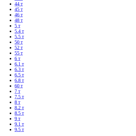
44 т
45 т
46 т
48 т
5 т
5.4 т
5.5 т
50 т
52 т
55 т
6 т
6.1 т
6.3 т
6.5 т
6.8 т
60 т
7 т
7.5 т
8 т
8.2 т
8.5 т
9 т
9.1 т
9.5 т