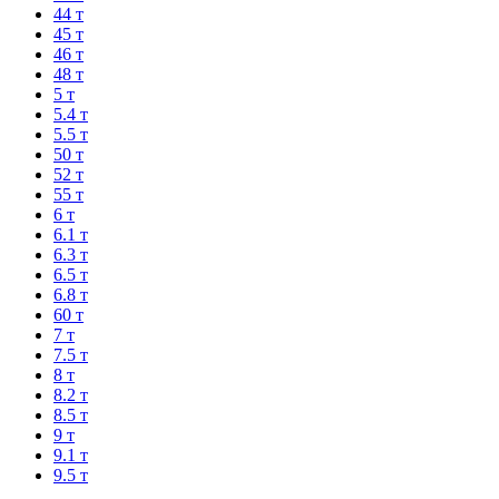
44 т
45 т
46 т
48 т
5 т
5.4 т
5.5 т
50 т
52 т
55 т
6 т
6.1 т
6.3 т
6.5 т
6.8 т
60 т
7 т
7.5 т
8 т
8.2 т
8.5 т
9 т
9.1 т
9.5 т