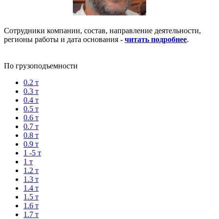
Сотрудники компании, состав, направление деятельности,
регионы работы и дата основания -
читать подробнее
.
По грузоподъемности
0.2 т
0.3 т
0.4 т
0.5 т
0.6 т
0.7 т
0.8 т
0.9 т
1 -5 т
1 т
1.2 т
1.3 т
1.4 т
1.5 т
1.6 т
1.7 т