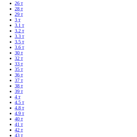
26 т
28 т
29 т
3 т
3.1 т
3.2 т
3.3 т
3.5 т
3.6 т
30 т
32 т
33 т
35 т
36 т
37 т
38 т
39 т
4 т
4.5 т
4.8 т
4.9 т
40 т
41 т
42 т
43 т