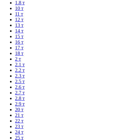
1.8 т
10 т
11 т
12 т
13 т
14 т
15 т
16 т
17 т
18 т
2 т
2.1 т
2.2 т
2.3 т
2.5 т
2.6 т
2.7 т
2.8 т
2.9 т
20 т
21 т
22 т
23 т
24 т
25 т