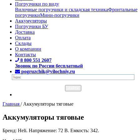
Погрузчики по виду
Вилочные погрузчики и складская техника
Фронтальные
погрузчики
Мини-погрузчики
Аккумуляторы
Погрузчики БУ
Доставка
Оплата
Склады
О компании
Контакты
8 800 551 2607
Звонок по России бесплатный
pogruzchik@vilochniy.ru
Главная
/
Аккумуляторы тяговые
Аккумуляторы тяговые
Бренд: Heli. Напряжение: 72 В. Емкость: 342.