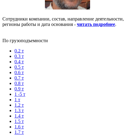
Сотрудники компании, состав, направление деятельности,
регионы работы и дата основания -
читать подробнее
.
По грузоподъемности
0.2 т
0.3 т
0.4 т
0.5 т
0.6 т
0.7 т
0.8 т
0.9 т
1 -5 т
1 т
1.2 т
1.3 т
1.4 т
1.5 т
1.6 т
1.7 т