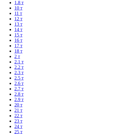
1.8 т
10 т
11 т
12 т
13 т
14 т
15 т
16 т
17 т
18 т
2 т
2.1 т
2.2 т
2.3 т
2.5 т
2.6 т
2.7 т
2.8 т
2.9 т
20 т
21 т
22 т
23 т
24 т
25 т