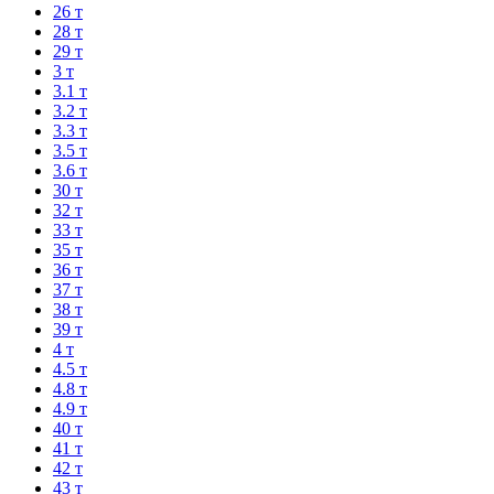
26 т
28 т
29 т
3 т
3.1 т
3.2 т
3.3 т
3.5 т
3.6 т
30 т
32 т
33 т
35 т
36 т
37 т
38 т
39 т
4 т
4.5 т
4.8 т
4.9 т
40 т
41 т
42 т
43 т