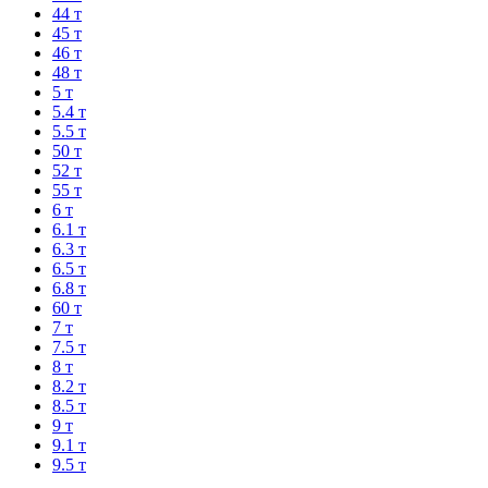
44 т
45 т
46 т
48 т
5 т
5.4 т
5.5 т
50 т
52 т
55 т
6 т
6.1 т
6.3 т
6.5 т
6.8 т
60 т
7 т
7.5 т
8 т
8.2 т
8.5 т
9 т
9.1 т
9.5 т