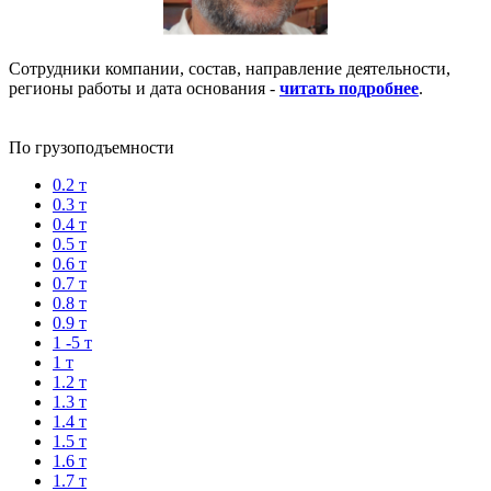
Сотрудники компании, состав, направление деятельности,
регионы работы и дата основания -
читать подробнее
.
По грузоподъемности
0.2 т
0.3 т
0.4 т
0.5 т
0.6 т
0.7 т
0.8 т
0.9 т
1 -5 т
1 т
1.2 т
1.3 т
1.4 т
1.5 т
1.6 т
1.7 т