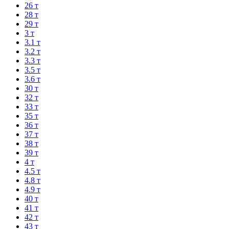
26 т
28 т
29 т
3 т
3.1 т
3.2 т
3.3 т
3.5 т
3.6 т
30 т
32 т
33 т
35 т
36 т
37 т
38 т
39 т
4 т
4.5 т
4.8 т
4.9 т
40 т
41 т
42 т
43 т