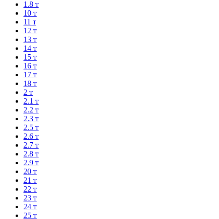
1.8 т
10 т
11 т
12 т
13 т
14 т
15 т
16 т
17 т
18 т
2 т
2.1 т
2.2 т
2.3 т
2.5 т
2.6 т
2.7 т
2.8 т
2.9 т
20 т
21 т
22 т
23 т
24 т
25 т