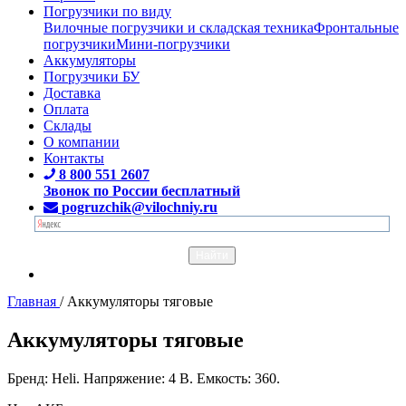
Погрузчики по виду
Вилочные погрузчики и складская техника
Фронтальные
погрузчики
Мини-погрузчики
Аккумуляторы
Погрузчики БУ
Доставка
Оплата
Склады
О компании
Контакты
8 800 551 2607
Звонок по России бесплатный
pogruzchik@vilochniy.ru
Главная
/
Аккумуляторы тяговые
Аккумуляторы тяговые
Бренд: Heli. Напряжение: 4 В. Емкость: 360.