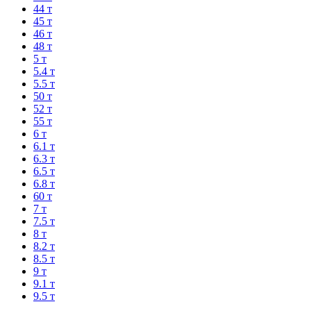
44 т
45 т
46 т
48 т
5 т
5.4 т
5.5 т
50 т
52 т
55 т
6 т
6.1 т
6.3 т
6.5 т
6.8 т
60 т
7 т
7.5 т
8 т
8.2 т
8.5 т
9 т
9.1 т
9.5 т