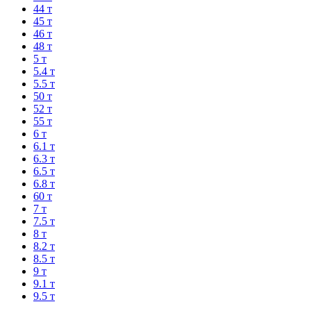
44 т
45 т
46 т
48 т
5 т
5.4 т
5.5 т
50 т
52 т
55 т
6 т
6.1 т
6.3 т
6.5 т
6.8 т
60 т
7 т
7.5 т
8 т
8.2 т
8.5 т
9 т
9.1 т
9.5 т