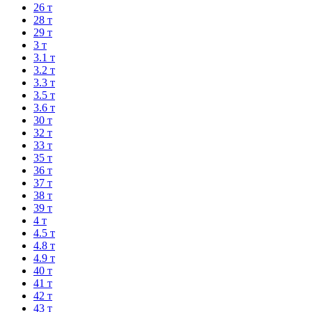
26 т
28 т
29 т
3 т
3.1 т
3.2 т
3.3 т
3.5 т
3.6 т
30 т
32 т
33 т
35 т
36 т
37 т
38 т
39 т
4 т
4.5 т
4.8 т
4.9 т
40 т
41 т
42 т
43 т