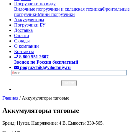
Погрузчики по виду
Вилочные погрузчики и складская техника
Фронтальные
погрузчики
Мини-погрузчики
Аккумуляторы
Погрузчики БУ
Доставка
Оплата
Склады
О компании
Контакты
8 800 551 2607
Звонок по России бесплатный
pogruzchik@vilochniy.ru
Главная
/
Аккумуляторы тяговые
Аккумуляторы тяговые
Бренд: Hyster. Напряжение: 4 В. Емкость: 330-565.