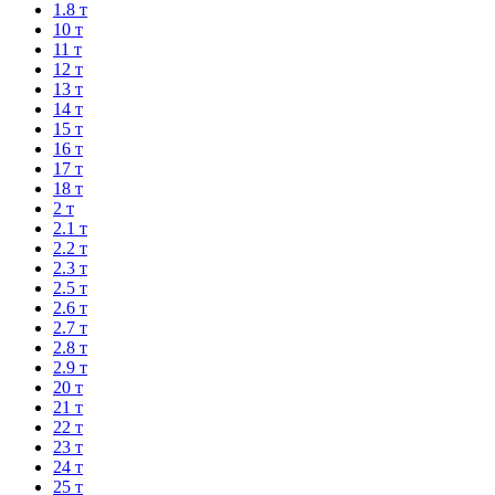
1.8 т
10 т
11 т
12 т
13 т
14 т
15 т
16 т
17 т
18 т
2 т
2.1 т
2.2 т
2.3 т
2.5 т
2.6 т
2.7 т
2.8 т
2.9 т
20 т
21 т
22 т
23 т
24 т
25 т