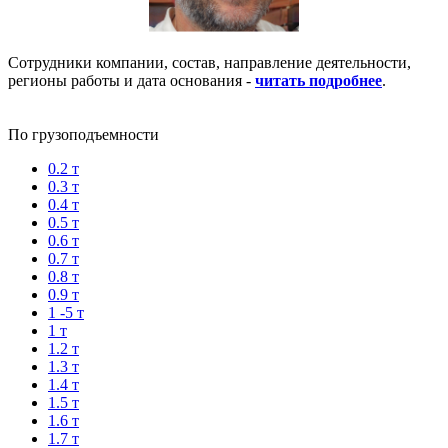
Сотрудники компании, состав, направление деятельности,
регионы работы и дата основания -
читать подробнее
.
По грузоподъемности
0.2 т
0.3 т
0.4 т
0.5 т
0.6 т
0.7 т
0.8 т
0.9 т
1 -5 т
1 т
1.2 т
1.3 т
1.4 т
1.5 т
1.6 т
1.7 т