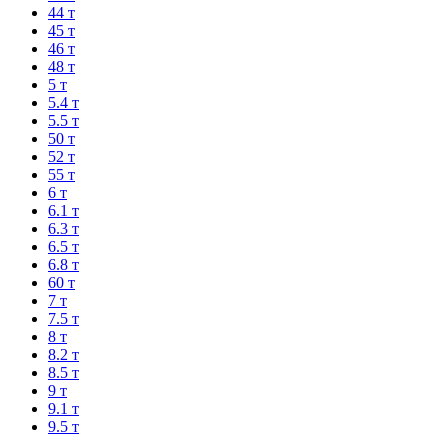
44 т
45 т
46 т
48 т
5 т
5.4 т
5.5 т
50 т
52 т
55 т
6 т
6.1 т
6.3 т
6.5 т
6.8 т
60 т
7 т
7.5 т
8 т
8.2 т
8.5 т
9 т
9.1 т
9.5 т