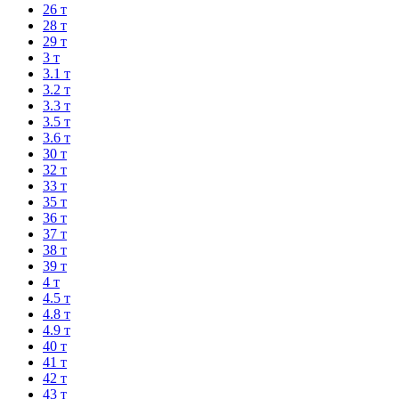
26 т
28 т
29 т
3 т
3.1 т
3.2 т
3.3 т
3.5 т
3.6 т
30 т
32 т
33 т
35 т
36 т
37 т
38 т
39 т
4 т
4.5 т
4.8 т
4.9 т
40 т
41 т
42 т
43 т