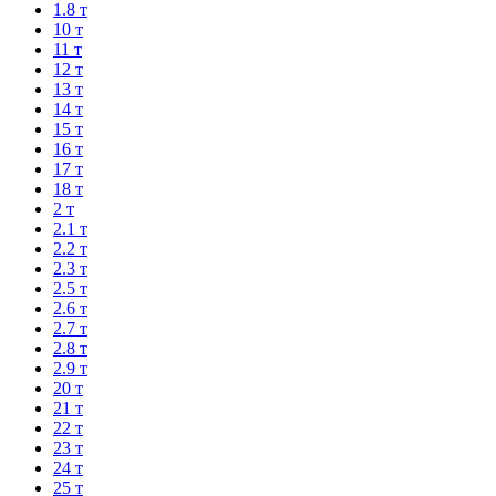
1.8 т
10 т
11 т
12 т
13 т
14 т
15 т
16 т
17 т
18 т
2 т
2.1 т
2.2 т
2.3 т
2.5 т
2.6 т
2.7 т
2.8 т
2.9 т
20 т
21 т
22 т
23 т
24 т
25 т