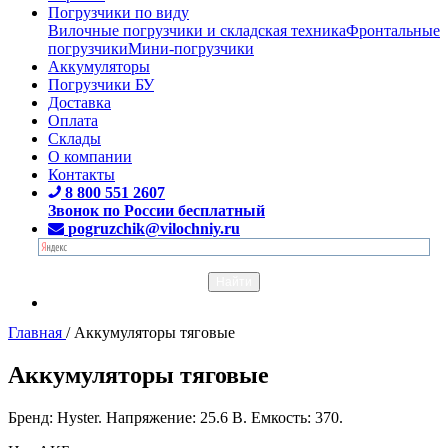
Погрузчики по виду
Вилочные погрузчики и складская техника
Фронтальные
погрузчики
Мини-погрузчики
Аккумуляторы
Погрузчики БУ
Доставка
Оплата
Склады
О компании
Контакты
8 800 551 2607
Звонок по России бесплатный
pogruzchik@vilochniy.ru
Главная
/
Аккумуляторы тяговые
Аккумуляторы тяговые
Бренд: Hyster. Напряжение: 25.6 В. Емкость: 370.