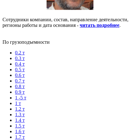
Сотрудники компании, состав, направление деятельности,
регионы работы и дата основания -
читать подробнее
.
По грузоподъемности
0.2 т
0.3 т
0.4 т
0.5 т
0.6 т
0.7 т
0.8 т
0.9 т
1 -5 т
1 т
1.2 т
1.3 т
1.4 т
1.5 т
1.6 т
1.7 т