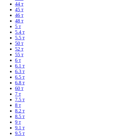
44 т
45 т
46 т
48 т
5 т
5.4 т
5.5 т
50 т
52 т
55 т
6 т
6.1 т
6.3 т
6.5 т
6.8 т
60 т
7 т
7.5 т
8 т
8.2 т
8.5 т
9 т
9.1 т
9.5 т