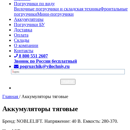
Погрузчики по виду
Вилочные погрузчики и складская техника
Фронтальные
погрузчики
Мини-погрузчики
Аккумуляторы
Погрузчики БУ
Доставка
Оплата
Склады
О компании
Контакты
8 800 551 2607
Звонок по России бесплатный
pogruzchik@vilochniy.ru
Главная
/
Аккумуляторы тяговые
Аккумуляторы тяговые
Бренд: NOBLELIFT. Напряжение: 40 В. Емкость: 280-370.