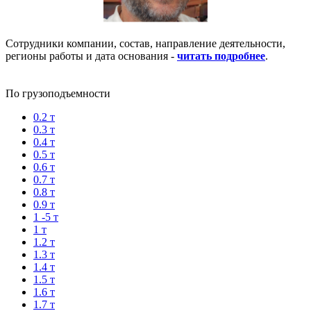
Сотрудники компании, состав, направление деятельности,
регионы работы и дата основания -
читать подробнее
.
По грузоподъемности
0.2 т
0.3 т
0.4 т
0.5 т
0.6 т
0.7 т
0.8 т
0.9 т
1 -5 т
1 т
1.2 т
1.3 т
1.4 т
1.5 т
1.6 т
1.7 т