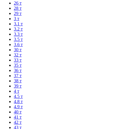
26 т
28 т
29 т
3 т
3.1 т
3.2 т
3.3 т
3.5 т
3.6 т
30 т
32 т
33 т
35 т
36 т
37 т
38 т
39 т
4 т
4.5 т
4.8 т
4.9 т
40 т
41 т
42 т
43 т