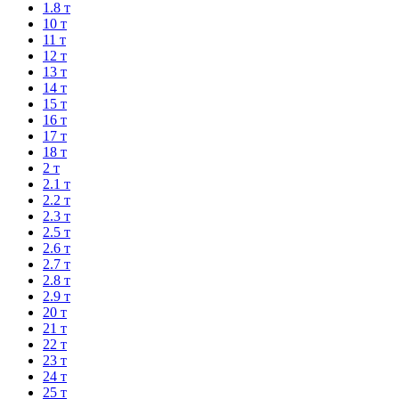
1.8 т
10 т
11 т
12 т
13 т
14 т
15 т
16 т
17 т
18 т
2 т
2.1 т
2.2 т
2.3 т
2.5 т
2.6 т
2.7 т
2.8 т
2.9 т
20 т
21 т
22 т
23 т
24 т
25 т