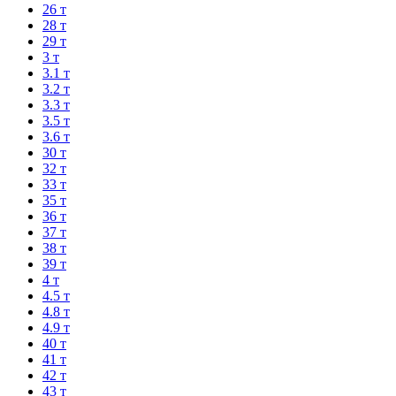
26 т
28 т
29 т
3 т
3.1 т
3.2 т
3.3 т
3.5 т
3.6 т
30 т
32 т
33 т
35 т
36 т
37 т
38 т
39 т
4 т
4.5 т
4.8 т
4.9 т
40 т
41 т
42 т
43 т