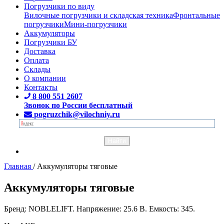
Погрузчики по виду
Вилочные погрузчики и складская техника
Фронтальные
погрузчики
Мини-погрузчики
Аккумуляторы
Погрузчики БУ
Доставка
Оплата
Склады
О компании
Контакты
8 800 551 2607
Звонок по России бесплатный
pogruzchik@vilochniy.ru
Главная
/
Аккумуляторы тяговые
Аккумуляторы тяговые
Бренд: NOBLELIFT. Напряжение: 25.6 В. Емкость: 345.