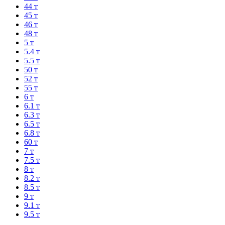
44 т
45 т
46 т
48 т
5 т
5.4 т
5.5 т
50 т
52 т
55 т
6 т
6.1 т
6.3 т
6.5 т
6.8 т
60 т
7 т
7.5 т
8 т
8.2 т
8.5 т
9 т
9.1 т
9.5 т