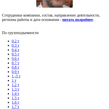
Сотрудники компании, состав, направление деятельности,
регионы работы и дата основания -
читать подробнее
.
По грузоподъемности
0.2 т
0.3 т
0.4 т
0.5 т
0.6 т
0.7 т
0.8 т
0.9 т
1 -5 т
1 т
1.2 т
1.3 т
1.4 т
1.5 т
1.6 т
1.7 т