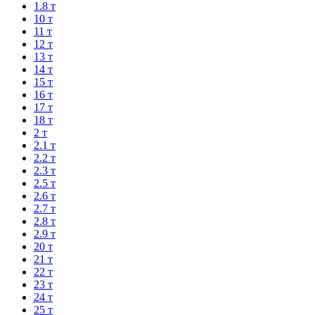
1.8 т
10 т
11 т
12 т
13 т
14 т
15 т
16 т
17 т
18 т
2 т
2.1 т
2.2 т
2.3 т
2.5 т
2.6 т
2.7 т
2.8 т
2.9 т
20 т
21 т
22 т
23 т
24 т
25 т