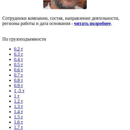
Сотрудники компании, состав, направление деятельности,
регионы работы и дата основания -
читать подробнее
.
По грузоподъемности
0.2 т
0.3 т
0.4 т
0.5 т
0.6 т
0.7 т
0.8 т
0.9 т
1 -5 т
1 т
1.2 т
1.3 т
1.4 т
1.5 т
1.6 т
1.7 т