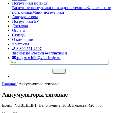
Погрузчики по виду
Вилочные погрузчики и складская техника
Фронтальные
погрузчики
Мини-погрузчики
Аккумуляторы
Погрузчики БУ
Доставка
Оплата
Склады
О компании
Контакты
8 800 551 2607
Звонок по России бесплатный
pogruzchik@vilochniy.ru
Главная
/
Аккумуляторы тяговые
Аккумуляторы тяговые
Бренд: NOBLELIFT. Напряжение: 36 В. Емкость: 420-775.