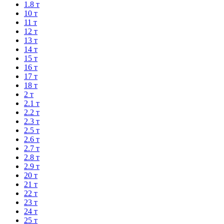
1.8 т
10 т
11 т
12 т
13 т
14 т
15 т
16 т
17 т
18 т
2 т
2.1 т
2.2 т
2.3 т
2.5 т
2.6 т
2.7 т
2.8 т
2.9 т
20 т
21 т
22 т
23 т
24 т
25 т