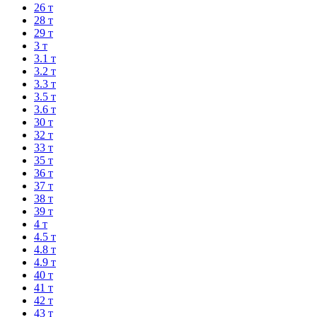
26 т
28 т
29 т
3 т
3.1 т
3.2 т
3.3 т
3.5 т
3.6 т
30 т
32 т
33 т
35 т
36 т
37 т
38 т
39 т
4 т
4.5 т
4.8 т
4.9 т
40 т
41 т
42 т
43 т