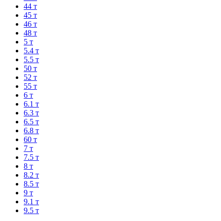
44 т
45 т
46 т
48 т
5 т
5.4 т
5.5 т
50 т
52 т
55 т
6 т
6.1 т
6.3 т
6.5 т
6.8 т
60 т
7 т
7.5 т
8 т
8.2 т
8.5 т
9 т
9.1 т
9.5 т