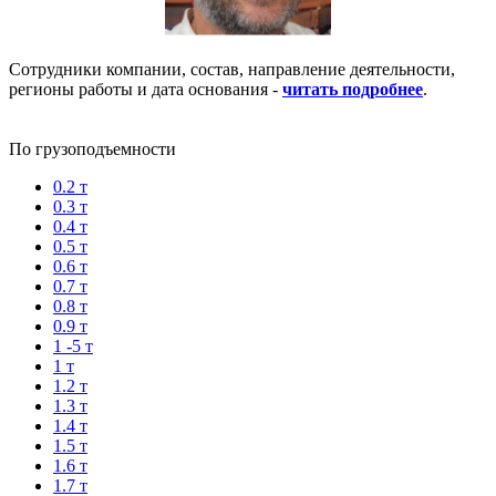
Сотрудники компании, состав, направление деятельности,
регионы работы и дата основания -
читать подробнее
.
По грузоподъемности
0.2 т
0.3 т
0.4 т
0.5 т
0.6 т
0.7 т
0.8 т
0.9 т
1 -5 т
1 т
1.2 т
1.3 т
1.4 т
1.5 т
1.6 т
1.7 т