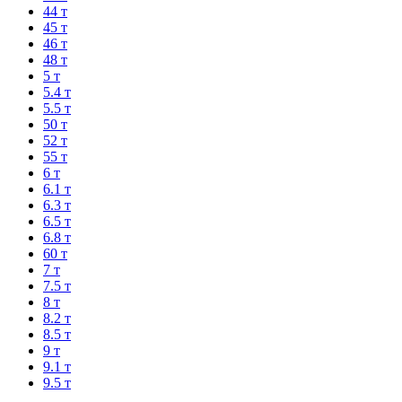
44 т
45 т
46 т
48 т
5 т
5.4 т
5.5 т
50 т
52 т
55 т
6 т
6.1 т
6.3 т
6.5 т
6.8 т
60 т
7 т
7.5 т
8 т
8.2 т
8.5 т
9 т
9.1 т
9.5 т