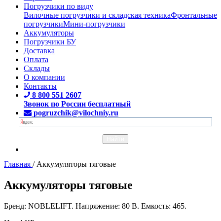
Погрузчики по виду
Вилочные погрузчики и складская техника
Фронтальные
погрузчики
Мини-погрузчики
Аккумуляторы
Погрузчики БУ
Доставка
Оплата
Склады
О компании
Контакты
8 800 551 2607
Звонок по России бесплатный
pogruzchik@vilochniy.ru
Главная
/
Аккумуляторы тяговые
Аккумуляторы тяговые
Бренд: NOBLELIFT. Напряжение: 80 В. Емкость: 465.