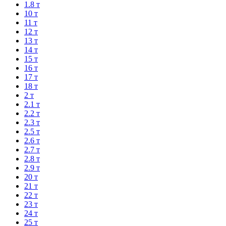
1.8 т
10 т
11 т
12 т
13 т
14 т
15 т
16 т
17 т
18 т
2 т
2.1 т
2.2 т
2.3 т
2.5 т
2.6 т
2.7 т
2.8 т
2.9 т
20 т
21 т
22 т
23 т
24 т
25 т