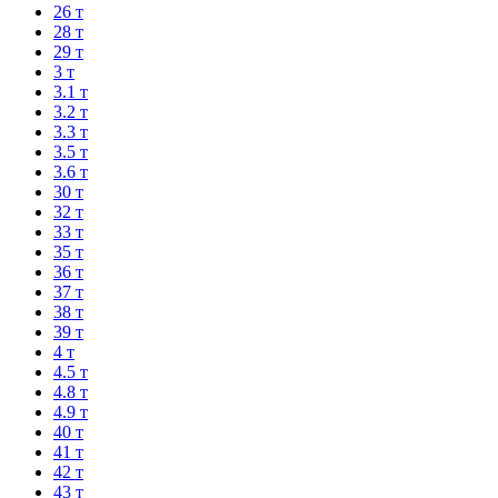
26 т
28 т
29 т
3 т
3.1 т
3.2 т
3.3 т
3.5 т
3.6 т
30 т
32 т
33 т
35 т
36 т
37 т
38 т
39 т
4 т
4.5 т
4.8 т
4.9 т
40 т
41 т
42 т
43 т