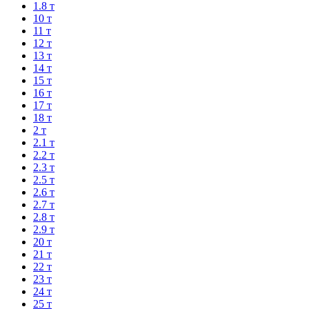
1.8 т
10 т
11 т
12 т
13 т
14 т
15 т
16 т
17 т
18 т
2 т
2.1 т
2.2 т
2.3 т
2.5 т
2.6 т
2.7 т
2.8 т
2.9 т
20 т
21 т
22 т
23 т
24 т
25 т