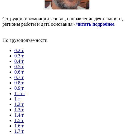
Сотрудники компании, состав, направление деятельности,
регионы работы и дата основания -
читать подробнее
.
По грузоподъемности
0.2 т
0.3 т
0.4 т
0.5 т
0.6 т
0.7 т
0.8 т
0.9 т
1 -5 т
1 т
1.2 т
1.3 т
1.4 т
1.5 т
1.6 т
1.7 т