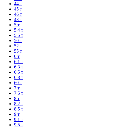
44 т
45 т
46 т
48 т
5 т
5.4 т
5.5 т
50 т
52 т
55 т
6 т
6.1 т
6.3 т
6.5 т
6.8 т
60 т
7 т
7.5 т
8 т
8.2 т
8.5 т
9 т
9.1 т
9.5 т