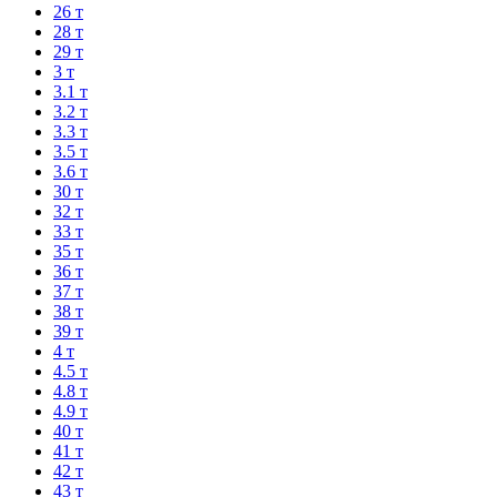
26 т
28 т
29 т
3 т
3.1 т
3.2 т
3.3 т
3.5 т
3.6 т
30 т
32 т
33 т
35 т
36 т
37 т
38 т
39 т
4 т
4.5 т
4.8 т
4.9 т
40 т
41 т
42 т
43 т