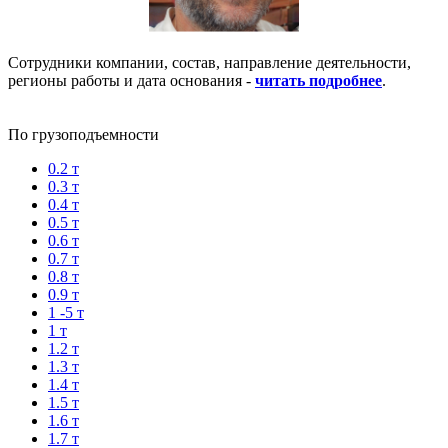
Сотрудники компании, состав, направление деятельности,
регионы работы и дата основания -
читать подробнее
.
По грузоподъемности
0.2 т
0.3 т
0.4 т
0.5 т
0.6 т
0.7 т
0.8 т
0.9 т
1 -5 т
1 т
1.2 т
1.3 т
1.4 т
1.5 т
1.6 т
1.7 т