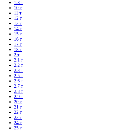
1.8 т
10 т
11 т
12 т
13 т
14 т
15 т
16 т
17 т
18 т
2 т
2.1 т
2.2 т
2.3 т
2.5 т
2.6 т
2.7 т
2.8 т
2.9 т
20 т
21 т
22 т
23 т
24 т
25 т