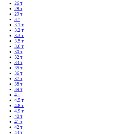
26 т
28 т
29 т
3 т
3.1 т
3.2 т
3.3 т
3.5 т
3.6 т
30 т
32 т
33 т
35 т
36 т
37 т
38 т
39 т
4 т
4.5 т
4.8 т
4.9 т
40 т
41 т
42 т
43 т