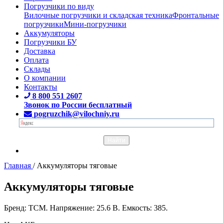
Погрузчики по виду
Вилочные погрузчики и складская техника
Фронтальные
погрузчики
Мини-погрузчики
Аккумуляторы
Погрузчики БУ
Доставка
Оплата
Склады
О компании
Контакты
8 800 551 2607
Звонок по России бесплатный
pogruzchik@vilochniy.ru
Главная
/
Аккумуляторы тяговые
Аккумуляторы тяговые
Бренд: TCM. Напряжение: 25.6 В. Емкость: 385.