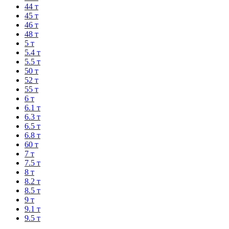
44 т
45 т
46 т
48 т
5 т
5.4 т
5.5 т
50 т
52 т
55 т
6 т
6.1 т
6.3 т
6.5 т
6.8 т
60 т
7 т
7.5 т
8 т
8.2 т
8.5 т
9 т
9.1 т
9.5 т