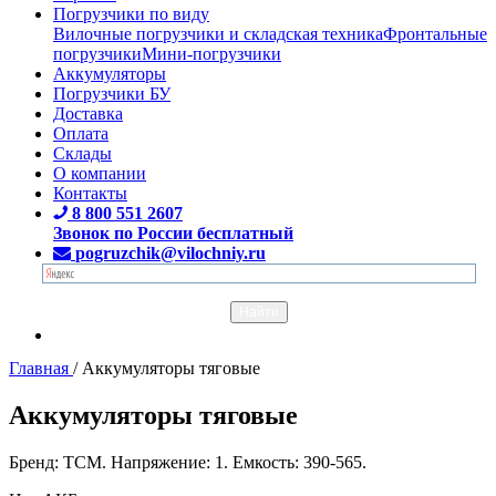
Погрузчики по виду
Вилочные погрузчики и складская техника
Фронтальные
погрузчики
Мини-погрузчики
Аккумуляторы
Погрузчики БУ
Доставка
Оплата
Склады
О компании
Контакты
8 800 551 2607
Звонок по России бесплатный
pogruzchik@vilochniy.ru
Главная
/
Аккумуляторы тяговые
Аккумуляторы тяговые
Бренд: TCM. Напряжение: 1. Емкость: 390-565.