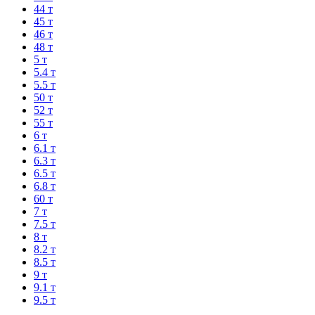
44 т
45 т
46 т
48 т
5 т
5.4 т
5.5 т
50 т
52 т
55 т
6 т
6.1 т
6.3 т
6.5 т
6.8 т
60 т
7 т
7.5 т
8 т
8.2 т
8.5 т
9 т
9.1 т
9.5 т