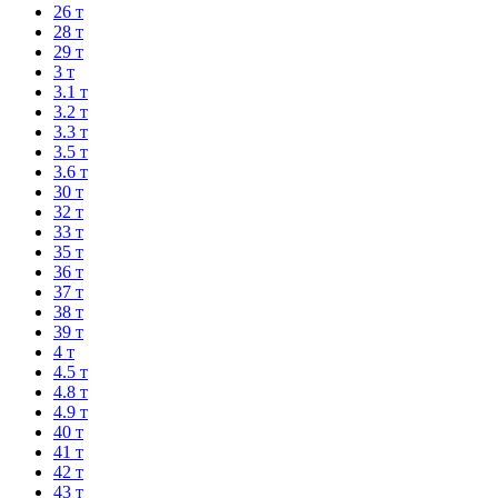
26 т
28 т
29 т
3 т
3.1 т
3.2 т
3.3 т
3.5 т
3.6 т
30 т
32 т
33 т
35 т
36 т
37 т
38 т
39 т
4 т
4.5 т
4.8 т
4.9 т
40 т
41 т
42 т
43 т