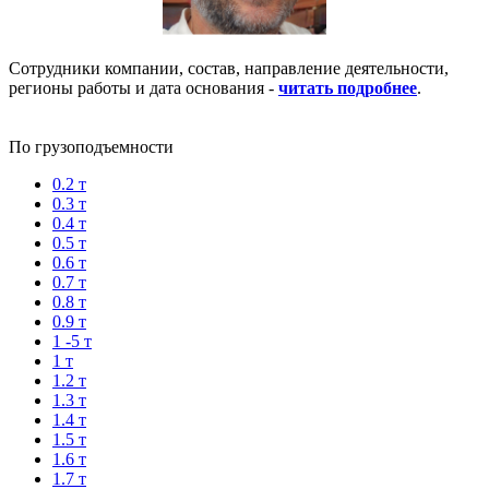
Сотрудники компании, состав, направление деятельности,
регионы работы и дата основания -
читать подробнее
.
По грузоподъемности
0.2 т
0.3 т
0.4 т
0.5 т
0.6 т
0.7 т
0.8 т
0.9 т
1 -5 т
1 т
1.2 т
1.3 т
1.4 т
1.5 т
1.6 т
1.7 т