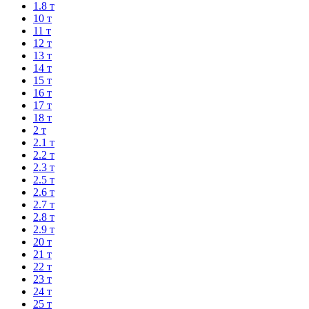
1.8 т
10 т
11 т
12 т
13 т
14 т
15 т
16 т
17 т
18 т
2 т
2.1 т
2.2 т
2.3 т
2.5 т
2.6 т
2.7 т
2.8 т
2.9 т
20 т
21 т
22 т
23 т
24 т
25 т