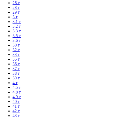
26 т
28 т
29 т
3 т
3.1 т
3.2 т
3.3 т
3.5 т
3.6 т
30 т
32 т
33 т
35 т
36 т
37 т
38 т
39 т
4 т
4.5 т
4.8 т
4.9 т
40 т
41 т
42 т
43 т