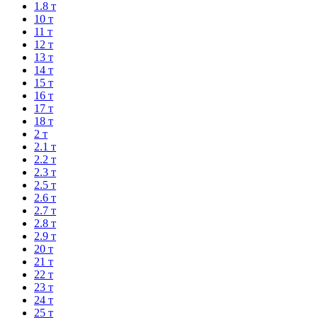
1.8 т
10 т
11 т
12 т
13 т
14 т
15 т
16 т
17 т
18 т
2 т
2.1 т
2.2 т
2.3 т
2.5 т
2.6 т
2.7 т
2.8 т
2.9 т
20 т
21 т
22 т
23 т
24 т
25 т