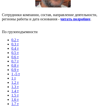
Сотрудники компании, состав, направление деятельности,
регионы работы и дата основания -
читать подробнее
.
По грузоподъемности
0.2 т
0.3 т
0.4 т
0.5 т
0.6 т
0.7 т
0.8 т
0.9 т
1 -5 т
1 т
1.2 т
1.3 т
1.4 т
1.5 т
1.6 т
1.7 т