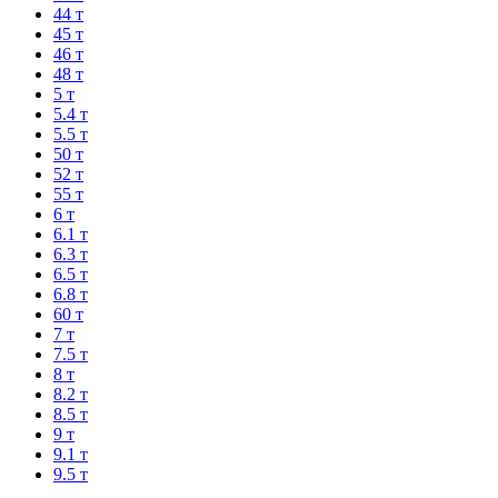
44 т
45 т
46 т
48 т
5 т
5.4 т
5.5 т
50 т
52 т
55 т
6 т
6.1 т
6.3 т
6.5 т
6.8 т
60 т
7 т
7.5 т
8 т
8.2 т
8.5 т
9 т
9.1 т
9.5 т