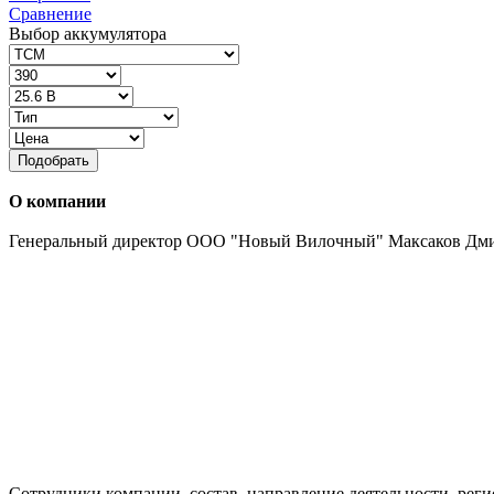
Сравнение
Выбор аккумулятора
Подобрать
О компании
Генеральный директор ООО "Новый Вилочный" Максаков Дм
Сотрудники компании, состав, направление деятельности, реги