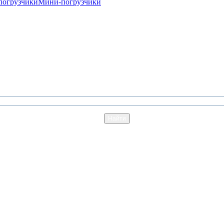
погрузчики
Мини-погрузчики