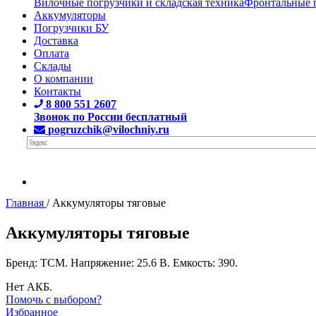
Вилочные погрузчики и складская техника
Фронтальные 
Аккумуляторы
Погрузчики БУ
Доставка
Оплата
Склады
О компании
Контакты
8 800 551 2607
Звонок по России бесплатный
pogruzchik@vilochniy.ru
Главная
/
Аккумуляторы тяговые
Аккумуляторы тяговые
Бренд: TCM. Напряжение: 25.6 В. Емкость: 390.
Нет АКБ.
Помочь с выбором?
Избранное