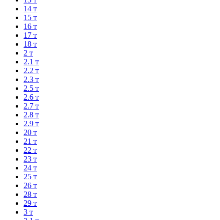
14 т
15 т
16 т
17 т
18 т
2 т
2.1 т
2.2 т
2.3 т
2.5 т
2.6 т
2.7 т
2.8 т
2.9 т
20 т
21 т
22 т
23 т
24 т
25 т
26 т
28 т
29 т
3 т