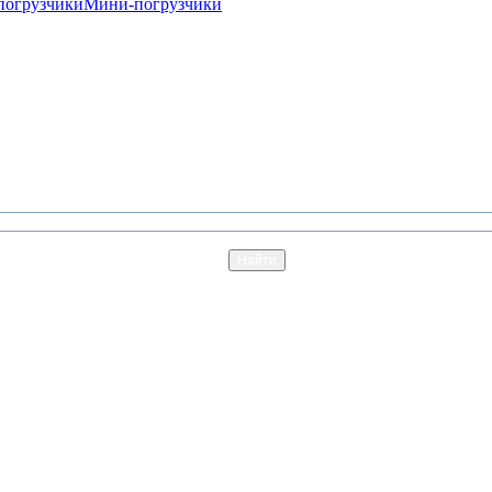
погрузчики
Мини-погрузчики