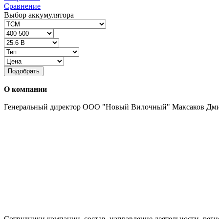
Сравнение
Выбор аккумулятора
Подобрать
О компании
Генеральный директор ООО "Новый Вилочный" Максаков Дм
Сотрудники компании, состав, направление деятельности, реги