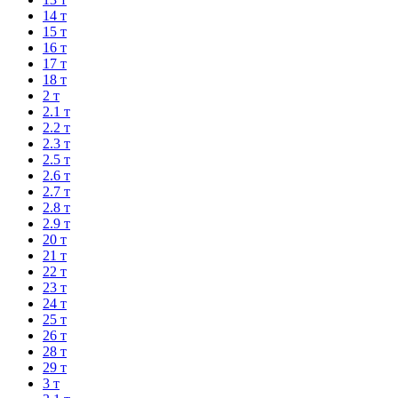
14 т
15 т
16 т
17 т
18 т
2 т
2.1 т
2.2 т
2.3 т
2.5 т
2.6 т
2.7 т
2.8 т
2.9 т
20 т
21 т
22 т
23 т
24 т
25 т
26 т
28 т
29 т
3 т