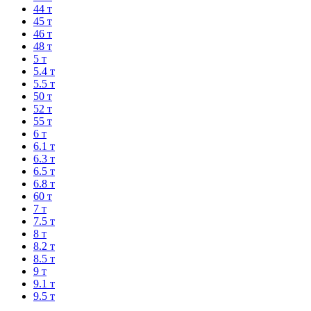
44 т
45 т
46 т
48 т
5 т
5.4 т
5.5 т
50 т
52 т
55 т
6 т
6.1 т
6.3 т
6.5 т
6.8 т
60 т
7 т
7.5 т
8 т
8.2 т
8.5 т
9 т
9.1 т
9.5 т