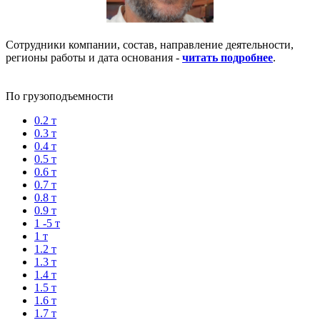
Сотрудники компании, состав, направление деятельности,
регионы работы и дата основания -
читать подробнее
.
По грузоподъемности
0.2 т
0.3 т
0.4 т
0.5 т
0.6 т
0.7 т
0.8 т
0.9 т
1 -5 т
1 т
1.2 т
1.3 т
1.4 т
1.5 т
1.6 т
1.7 т