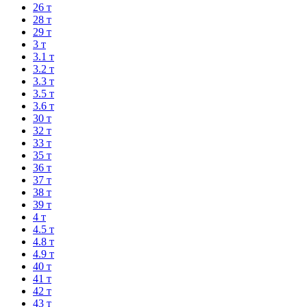
26 т
28 т
29 т
3 т
3.1 т
3.2 т
3.3 т
3.5 т
3.6 т
30 т
32 т
33 т
35 т
36 т
37 т
38 т
39 т
4 т
4.5 т
4.8 т
4.9 т
40 т
41 т
42 т
43 т