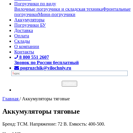
Погрузчики по виду
Вилочные погрузчики и складская техника
Фронтальные
погрузчики
Мини-погрузчики
Аккумуляторы
Погрузчики БУ
Доставка
Оплата
Склады
О компании
Контакты
8 800 551 2607
Звонок по России бесплатный
pogruzchik@vilochniy.ru
Главная
/
Аккумуляторы тяговые
Аккумуляторы тяговые
Бренд: TCM. Напряжение: 72 В. Емкость: 400-500.