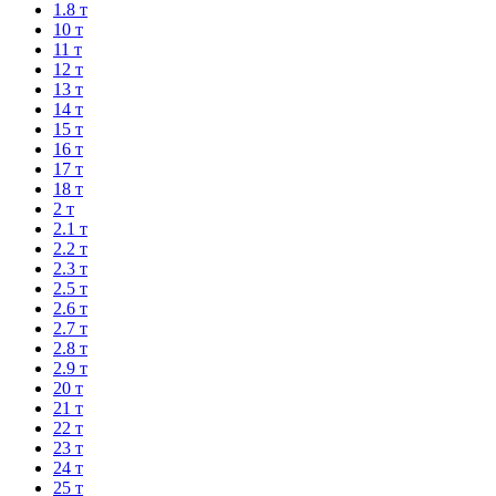
1.8 т
10 т
11 т
12 т
13 т
14 т
15 т
16 т
17 т
18 т
2 т
2.1 т
2.2 т
2.3 т
2.5 т
2.6 т
2.7 т
2.8 т
2.9 т
20 т
21 т
22 т
23 т
24 т
25 т