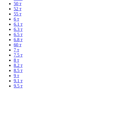
50 т
52 т
55 т
6 т
6.1 т
6.3 т
6.5 т
6.8 т
60 т
7 т
7.5 т
8 т
8.2 т
8.5 т
9 т
9.1 т
9.5 т