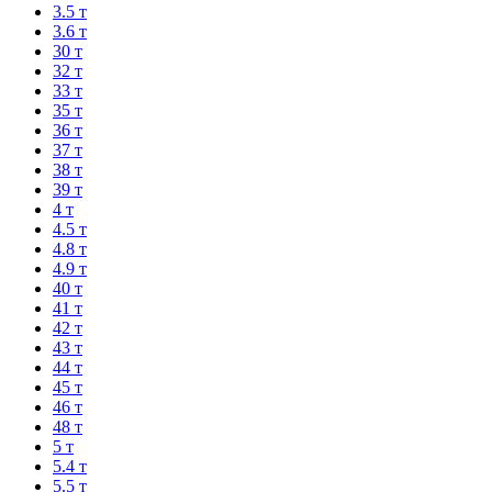
3.5 т
3.6 т
30 т
32 т
33 т
35 т
36 т
37 т
38 т
39 т
4 т
4.5 т
4.8 т
4.9 т
40 т
41 т
42 т
43 т
44 т
45 т
46 т
48 т
5 т
5.4 т
5.5 т