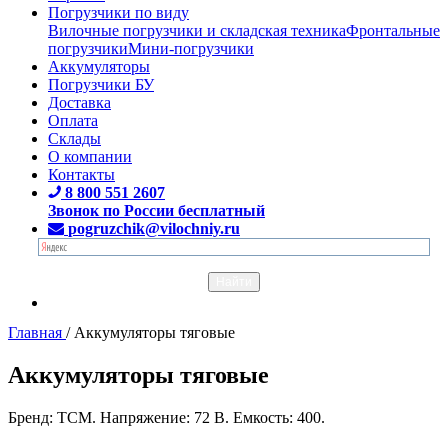
Погрузчики по виду
Вилочные погрузчики и складская техника
Фронтальные
погрузчики
Мини-погрузчики
Аккумуляторы
Погрузчики БУ
Доставка
Оплата
Склады
О компании
Контакты
8 800 551 2607
Звонок по России бесплатный
pogruzchik@vilochniy.ru
Главная
/
Аккумуляторы тяговые
Аккумуляторы тяговые
Бренд: TCM. Напряжение: 72 В. Емкость: 400.