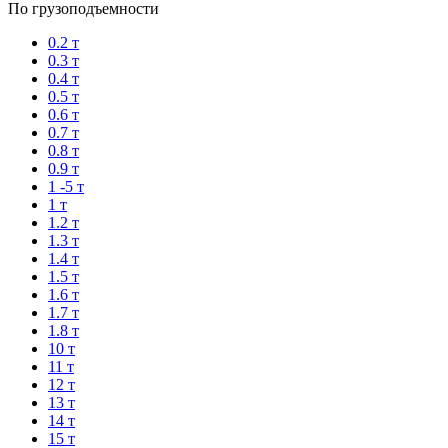
По грузоподъемности
0.2 т
0.3 т
0.4 т
0.5 т
0.6 т
0.7 т
0.8 т
0.9 т
1 -5 т
1 т
1.2 т
1.3 т
1.4 т
1.5 т
1.6 т
1.7 т
1.8 т
10 т
11 т
12 т
13 т
14 т
15 т