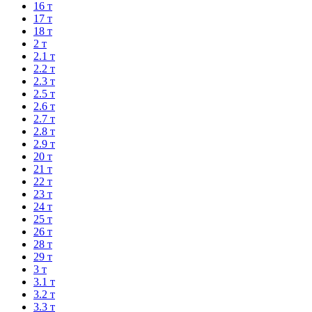
16 т
17 т
18 т
2 т
2.1 т
2.2 т
2.3 т
2.5 т
2.6 т
2.7 т
2.8 т
2.9 т
20 т
21 т
22 т
23 т
24 т
25 т
26 т
28 т
29 т
3 т
3.1 т
3.2 т
3.3 т