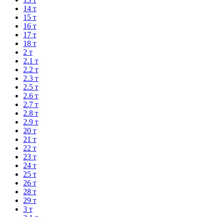
14 т
15 т
16 т
17 т
18 т
2 т
2.1 т
2.2 т
2.3 т
2.5 т
2.6 т
2.7 т
2.8 т
2.9 т
20 т
21 т
22 т
23 т
24 т
25 т
26 т
28 т
29 т
3 т