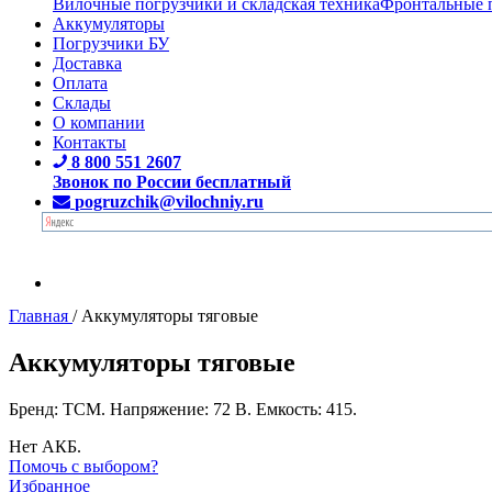
Вилочные погрузчики и складская техника
Фронтальные 
Аккумуляторы
Погрузчики БУ
Доставка
Оплата
Склады
О компании
Контакты
8 800 551 2607
Звонок по России бесплатный
pogruzchik@vilochniy.ru
Главная
/
Аккумуляторы тяговые
Аккумуляторы тяговые
Бренд: TCM. Напряжение: 72 В. Емкость: 415.
Нет АКБ.
Помочь с выбором?
Избранное