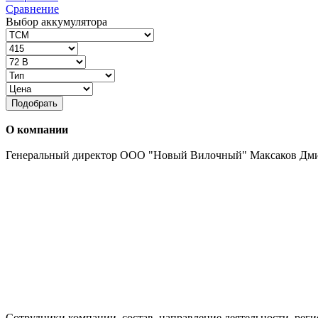
Сравнение
Выбор аккумулятора
Подобрать
О компании
Генеральный директор ООО "Новый Вилочный" Максаков Дм
Сотрудники компании, состав, направление деятельности, реги