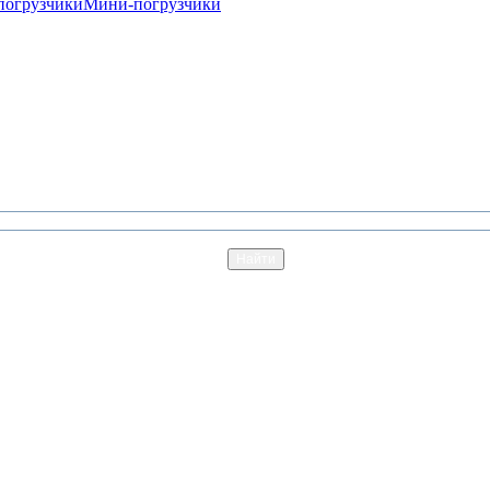
погрузчики
Мини-погрузчики