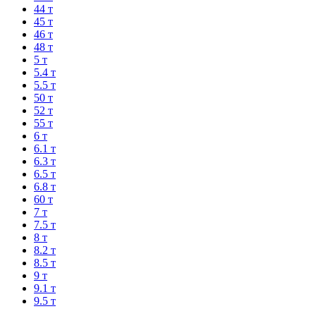
44 т
45 т
46 т
48 т
5 т
5.4 т
5.5 т
50 т
52 т
55 т
6 т
6.1 т
6.3 т
6.5 т
6.8 т
60 т
7 т
7.5 т
8 т
8.2 т
8.5 т
9 т
9.1 т
9.5 т