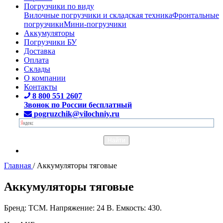
Погрузчики по виду
Вилочные погрузчики и складская техника
Фронтальные
погрузчики
Мини-погрузчики
Аккумуляторы
Погрузчики БУ
Доставка
Оплата
Склады
О компании
Контакты
8 800 551 2607
Звонок по России бесплатный
pogruzchik@vilochniy.ru
Главная
/
Аккумуляторы тяговые
Аккумуляторы тяговые
Бренд: TCM. Напряжение: 24 В. Емкость: 430.