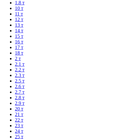
1.8 т
10 т
11 т
12 т
13 т
14 т
15 т
16 т
17 т
18 т
2 т
2.1 т
2.2 т
2.3 т
2.5 т
2.6 т
2.7 т
2.8 т
2.9 т
20 т
21 т
22 т
23 т
24 т
25 т