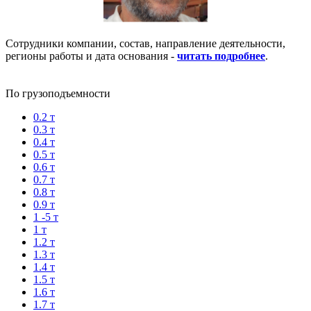
Сотрудники компании, состав, направление деятельности,
регионы работы и дата основания -
читать подробнее
.
По грузоподъемности
0.2 т
0.3 т
0.4 т
0.5 т
0.6 т
0.7 т
0.8 т
0.9 т
1 -5 т
1 т
1.2 т
1.3 т
1.4 т
1.5 т
1.6 т
1.7 т