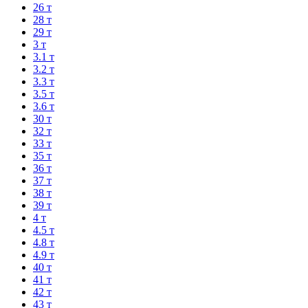
26 т
28 т
29 т
3 т
3.1 т
3.2 т
3.3 т
3.5 т
3.6 т
30 т
32 т
33 т
35 т
36 т
37 т
38 т
39 т
4 т
4.5 т
4.8 т
4.9 т
40 т
41 т
42 т
43 т