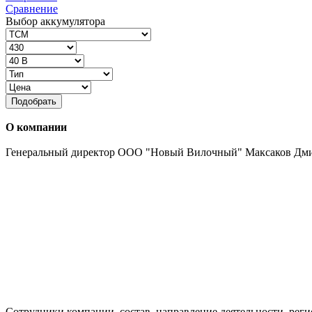
Сравнение
Выбор аккумулятора
Подобрать
О компании
Генеральный директор ООО "Новый Вилочный" Максаков Дм
Сотрудники компании, состав, направление деятельности, реги