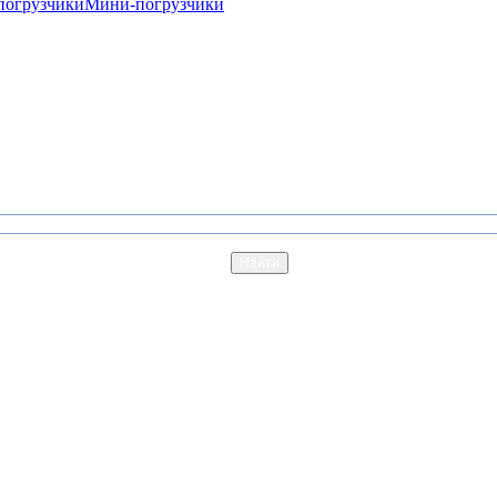
погрузчики
Мини-погрузчики