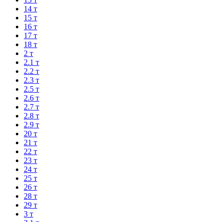
14 т
15 т
16 т
17 т
18 т
2 т
2.1 т
2.2 т
2.3 т
2.5 т
2.6 т
2.7 т
2.8 т
2.9 т
20 т
21 т
22 т
23 т
24 т
25 т
26 т
28 т
29 т
3 т