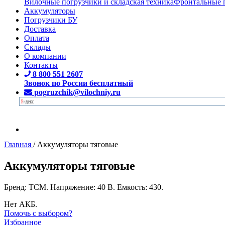
Вилочные погрузчики и складская техника
Фронтальные 
Аккумуляторы
Погрузчики БУ
Доставка
Оплата
Склады
О компании
Контакты
8 800 551 2607
Звонок по России бесплатный
pogruzchik@vilochniy.ru
Главная
/
Аккумуляторы тяговые
Аккумуляторы тяговые
Бренд: TCM. Напряжение: 40 В. Емкость: 430.
Нет АКБ.
Помочь с выбором?
Избранное