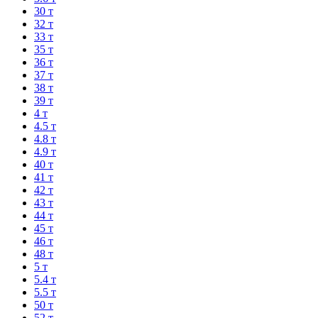
30 т
32 т
33 т
35 т
36 т
37 т
38 т
39 т
4 т
4.5 т
4.8 т
4.9 т
40 т
41 т
42 т
43 т
44 т
45 т
46 т
48 т
5 т
5.4 т
5.5 т
50 т
52 т