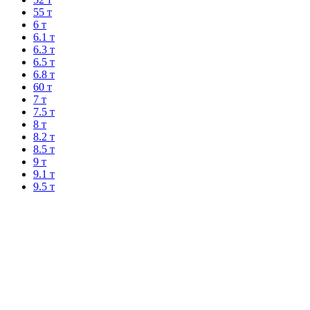
55 т
6 т
6.1 т
6.3 т
6.5 т
6.8 т
60 т
7 т
7.5 т
8 т
8.2 т
8.5 т
9 т
9.1 т
9.5 т