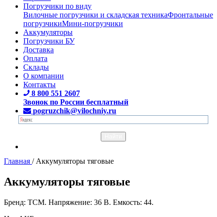
Погрузчики по виду
Вилочные погрузчики и складская техника
Фронтальные
погрузчики
Мини-погрузчики
Аккумуляторы
Погрузчики БУ
Доставка
Оплата
Склады
О компании
Контакты
8 800 551 2607
Звонок по России бесплатный
pogruzchik@vilochniy.ru
Главная
/
Аккумуляторы тяговые
Аккумуляторы тяговые
Бренд: TCM. Напряжение: 36 В. Емкость: 44.