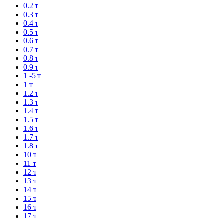
0.2 т
0.3 т
0.4 т
0.5 т
0.6 т
0.7 т
0.8 т
0.9 т
1 -5 т
1 т
1.2 т
1.3 т
1.4 т
1.5 т
1.6 т
1.7 т
1.8 т
10 т
11 т
12 т
13 т
14 т
15 т
16 т
17 т