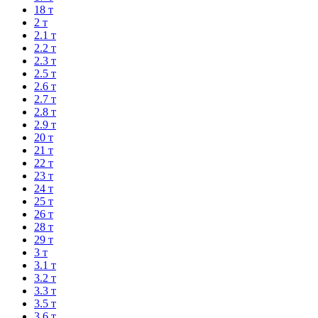
18 т
2 т
2.1 т
2.2 т
2.3 т
2.5 т
2.6 т
2.7 т
2.8 т
2.9 т
20 т
21 т
22 т
23 т
24 т
25 т
26 т
28 т
29 т
3 т
3.1 т
3.2 т
3.3 т
3.5 т
3.6 т