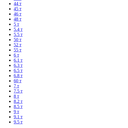
44 т
45 т
46 т
48 т
5 т
5.4 т
5.5 т
50 т
52 т
55 т
6 т
6.1 т
6.3 т
6.5 т
6.8 т
60 т
7 т
7.5 т
8 т
8.2 т
8.5 т
9 т
9.1 т
9.5 т