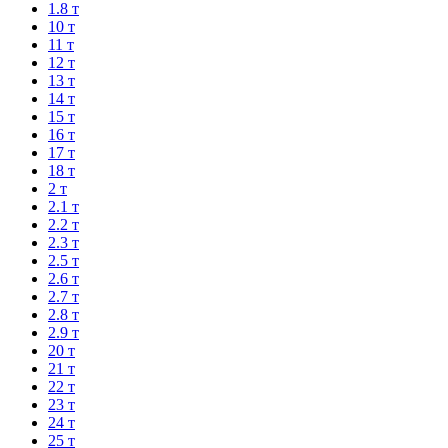
1.8 т
10 т
11 т
12 т
13 т
14 т
15 т
16 т
17 т
18 т
2 т
2.1 т
2.2 т
2.3 т
2.5 т
2.6 т
2.7 т
2.8 т
2.9 т
20 т
21 т
22 т
23 т
24 т
25 т