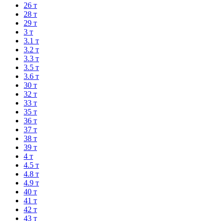
26 т
28 т
29 т
3 т
3.1 т
3.2 т
3.3 т
3.5 т
3.6 т
30 т
32 т
33 т
35 т
36 т
37 т
38 т
39 т
4 т
4.5 т
4.8 т
4.9 т
40 т
41 т
42 т
43 т