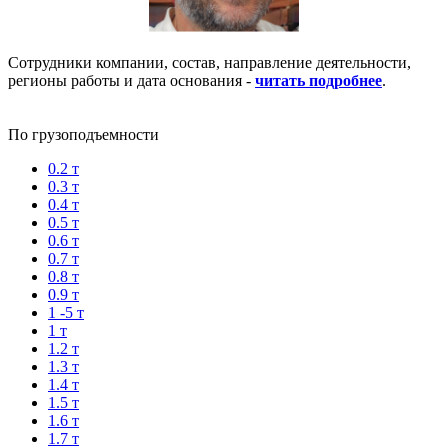
Сотрудники компании, состав, направление деятельности,
регионы работы и дата основания -
читать подробнее
.
По грузоподъемности
0.2 т
0.3 т
0.4 т
0.5 т
0.6 т
0.7 т
0.8 т
0.9 т
1 -5 т
1 т
1.2 т
1.3 т
1.4 т
1.5 т
1.6 т
1.7 т