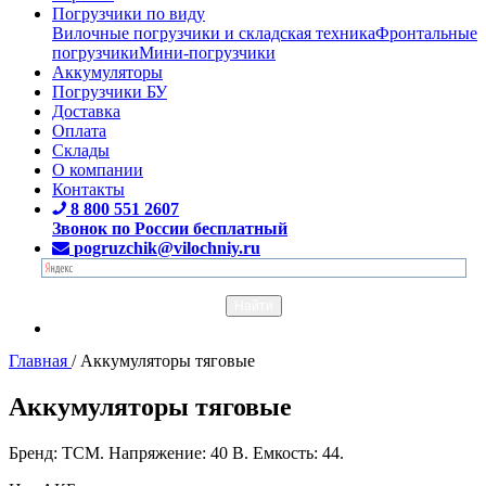
Погрузчики по виду
Вилочные погрузчики и складская техника
Фронтальные
погрузчики
Мини-погрузчики
Аккумуляторы
Погрузчики БУ
Доставка
Оплата
Склады
О компании
Контакты
8 800 551 2607
Звонок по России бесплатный
pogruzchik@vilochniy.ru
Главная
/
Аккумуляторы тяговые
Аккумуляторы тяговые
Бренд: TCM. Напряжение: 40 В. Емкость: 44.