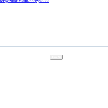
погрузчики
Мини-погрузчики