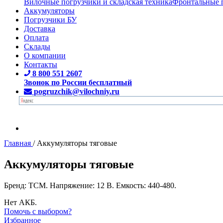
Вилочные погрузчики и складская техника
Фронтальные 
Аккумуляторы
Погрузчики БУ
Доставка
Оплата
Склады
О компании
Контакты
8 800 551 2607
Звонок по России бесплатный
pogruzchik@vilochniy.ru
Главная
/
Аккумуляторы тяговые
Аккумуляторы тяговые
Бренд: TCM. Напряжение: 12 В. Емкость: 440-480.
Нет АКБ.
Помочь с выбором?
Избранное