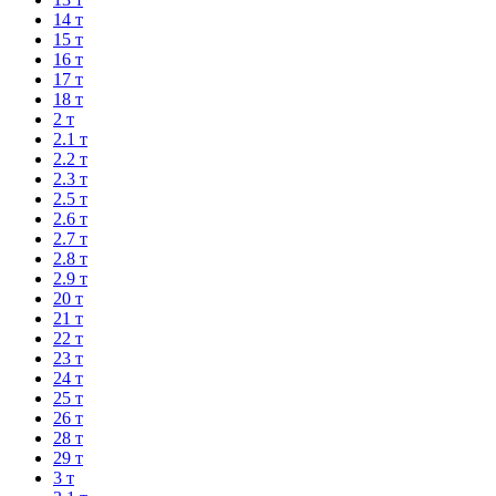
14 т
15 т
16 т
17 т
18 т
2 т
2.1 т
2.2 т
2.3 т
2.5 т
2.6 т
2.7 т
2.8 т
2.9 т
20 т
21 т
22 т
23 т
24 т
25 т
26 т
28 т
29 т
3 т