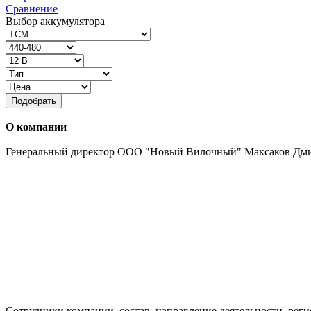
Сравнение
Выбор аккумулятора
Подобрать
О компании
Генеральный директор ООО "Новый Вилочный" Максаков Дм
Сотрудники компании, состав, направление деятельности, реги