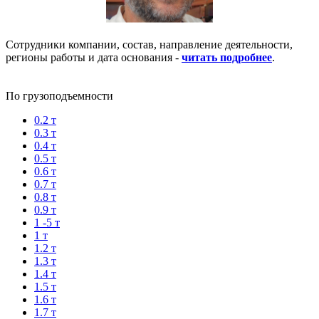
Сотрудники компании, состав, направление деятельности,
регионы работы и дата основания -
читать подробнее
.
По грузоподъемности
0.2 т
0.3 т
0.4 т
0.5 т
0.6 т
0.7 т
0.8 т
0.9 т
1 -5 т
1 т
1.2 т
1.3 т
1.4 т
1.5 т
1.6 т
1.7 т