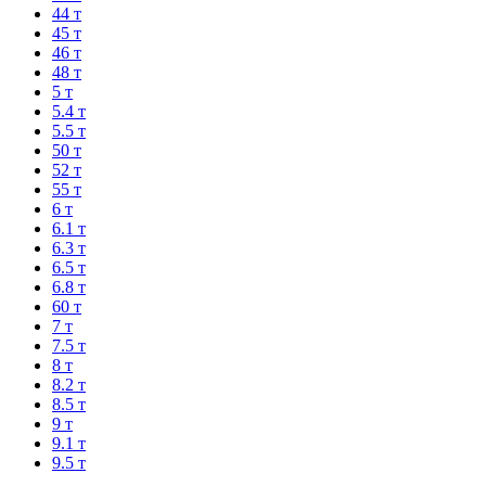
44 т
45 т
46 т
48 т
5 т
5.4 т
5.5 т
50 т
52 т
55 т
6 т
6.1 т
6.3 т
6.5 т
6.8 т
60 т
7 т
7.5 т
8 т
8.2 т
8.5 т
9 т
9.1 т
9.5 т