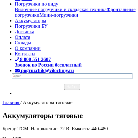
Погрузчики по виду
Вилочные погрузчики и складская техника
Фронтальные
погрузчики
Мини-погрузчики
Аккумуляторы
Погрузчики БУ
Доставка
Оплата
Склады
О компании
Контакты
8 800 551 2607
Звонок по России бесплатный
pogruzchik@vilochniy.ru
Главная
/
Аккумуляторы тяговые
Аккумуляторы тяговые
Бренд: TCM. Напряжение: 72 В. Емкость: 440-480.