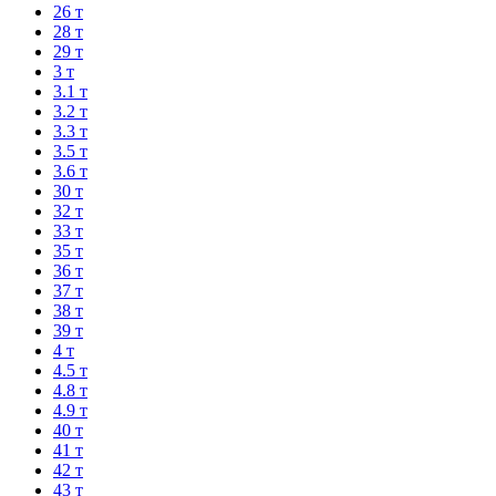
26 т
28 т
29 т
3 т
3.1 т
3.2 т
3.3 т
3.5 т
3.6 т
30 т
32 т
33 т
35 т
36 т
37 т
38 т
39 т
4 т
4.5 т
4.8 т
4.9 т
40 т
41 т
42 т
43 т