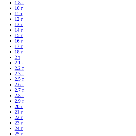
1.8 т
10 т
11 т
12 т
13 т
14 т
15 т
16 т
17 т
18 т
2 т
2.1 т
2.2 т
2.3 т
2.5 т
2.6 т
2.7 т
2.8 т
2.9 т
20 т
21 т
22 т
23 т
24 т
25 т