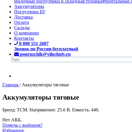
Вилочные погрузчики и складская техника
Фронтальные 
Аккумуляторы
Погрузчики БУ
Доставка
Оплата
Склады
О компании
Контакты
8 800 551 2607
Звонок по России бесплатный
pogruzchik@vilochniy.ru
Главная
/
Аккумуляторы тяговые
Аккумуляторы тяговые
Бренд: TCM. Напряжение: 25.6 В. Емкость: 440.
Нет АКБ.
Помочь с выбором?
Избранное