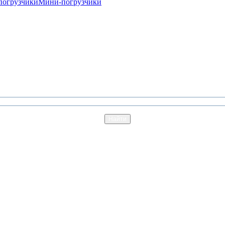
погрузчики
Мини-погрузчики