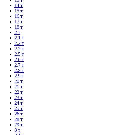
14 т
15 т
16 т
17 т
18 т
2 т
2.1 т
2.2 т
2.3 т
2.5 т
2.6 т
2.7 т
2.8 т
2.9 т
20 т
21 т
22 т
23 т
24 т
25 т
26 т
28 т
29 т
3 т