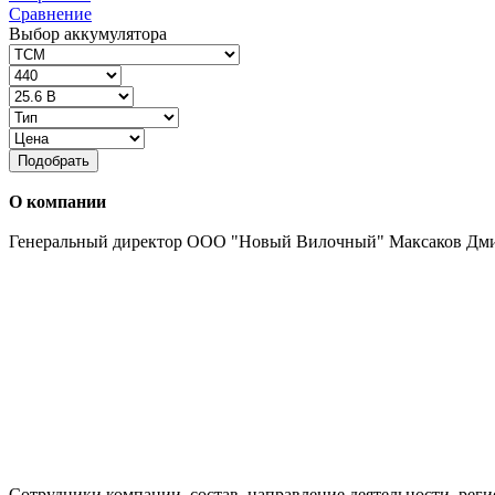
Сравнение
Выбор аккумулятора
Подобрать
О компании
Генеральный директор ООО "Новый Вилочный" Максаков Дм
Сотрудники компании, состав, направление деятельности, реги