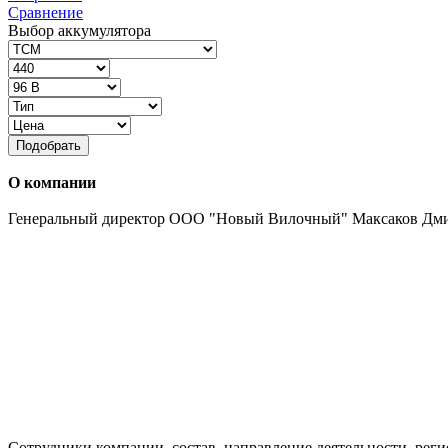
Сравнение
Выбор аккумулятора
Подобрать
О компании
Генеральный директор ООО "Новый Вилочный" Максаков Дм
Сотрудники компании, состав, направление деятельности, реги