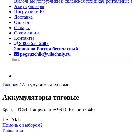
Вилочные погрузчики и складская техника
Фронтальные 
Аккумуляторы
Погрузчики БУ
Доставка
Оплата
Склады
О компании
Контакты
8 800 551 2607
Звонок по России бесплатный
pogruzchik@vilochniy.ru
Главная
/
Аккумуляторы тяговые
Аккумуляторы тяговые
Бренд: TCM. Напряжение: 96 В. Емкость: 440.
Нет АКБ.
Помочь с выбором?
Избранное