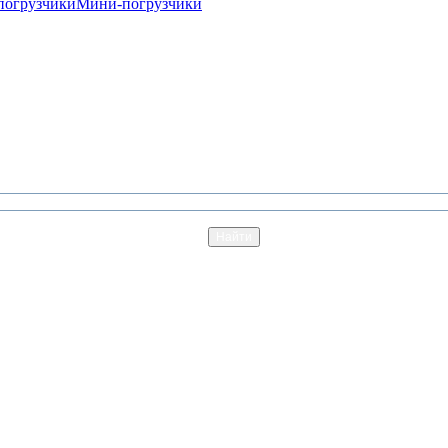
погрузчики
Мини-погрузчики