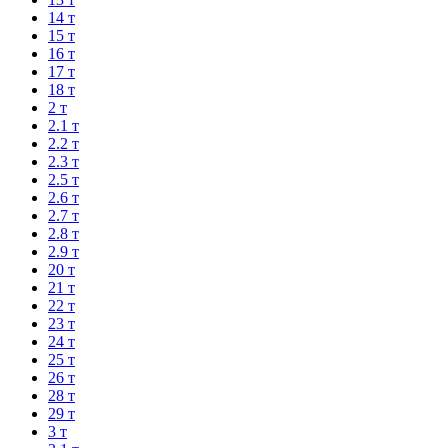
14 т
15 т
16 т
17 т
18 т
2 т
2.1 т
2.2 т
2.3 т
2.5 т
2.6 т
2.7 т
2.8 т
2.9 т
20 т
21 т
22 т
23 т
24 т
25 т
26 т
28 т
29 т
3 т