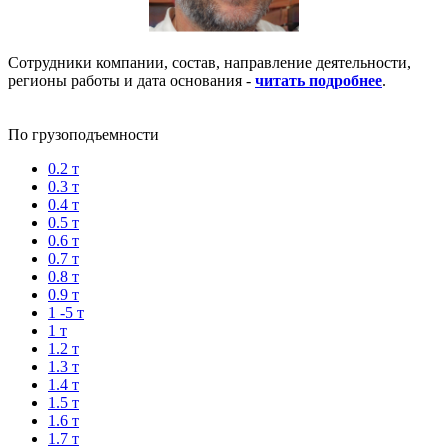
Сотрудники компании, состав, направление деятельности,
регионы работы и дата основания -
читать подробнее
.
По грузоподъемности
0.2 т
0.3 т
0.4 т
0.5 т
0.6 т
0.7 т
0.8 т
0.9 т
1 -5 т
1 т
1.2 т
1.3 т
1.4 т
1.5 т
1.6 т
1.7 т