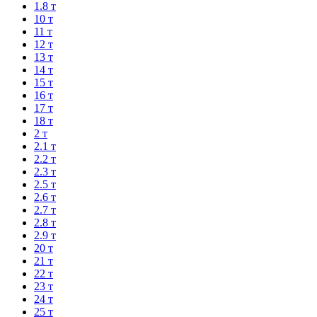
1.8 т
10 т
11 т
12 т
13 т
14 т
15 т
16 т
17 т
18 т
2 т
2.1 т
2.2 т
2.3 т
2.5 т
2.6 т
2.7 т
2.8 т
2.9 т
20 т
21 т
22 т
23 т
24 т
25 т