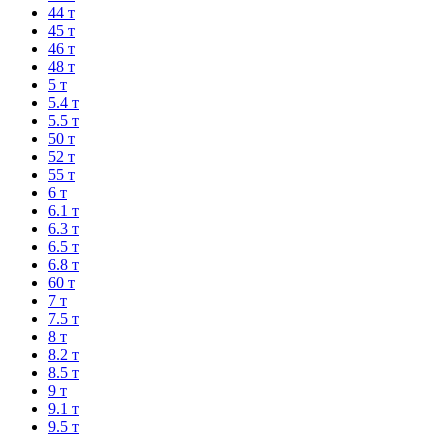
44 т
45 т
46 т
48 т
5 т
5.4 т
5.5 т
50 т
52 т
55 т
6 т
6.1 т
6.3 т
6.5 т
6.8 т
60 т
7 т
7.5 т
8 т
8.2 т
8.5 т
9 т
9.1 т
9.5 т