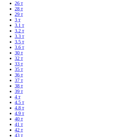
26 т
28 т
29 т
3 т
3.1 т
3.2 т
3.3 т
3.5 т
3.6 т
30 т
32 т
33 т
35 т
36 т
37 т
38 т
39 т
4 т
4.5 т
4.8 т
4.9 т
40 т
41 т
42 т
43 т