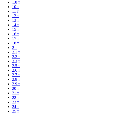
1.8 т
10 т
11 т
12 т
13 т
14 т
15 т
16 т
17 т
18 т
2 т
2.1 т
2.2 т
2.3 т
2.5 т
2.6 т
2.7 т
2.8 т
2.9 т
20 т
21 т
22 т
23 т
24 т
25 т