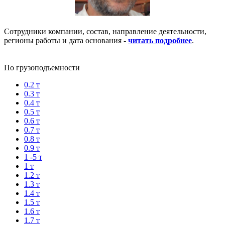
Сотрудники компании, состав, направление деятельности,
регионы работы и дата основания -
читать подробнее
.
По грузоподъемности
0.2 т
0.3 т
0.4 т
0.5 т
0.6 т
0.7 т
0.8 т
0.9 т
1 -5 т
1 т
1.2 т
1.3 т
1.4 т
1.5 т
1.6 т
1.7 т