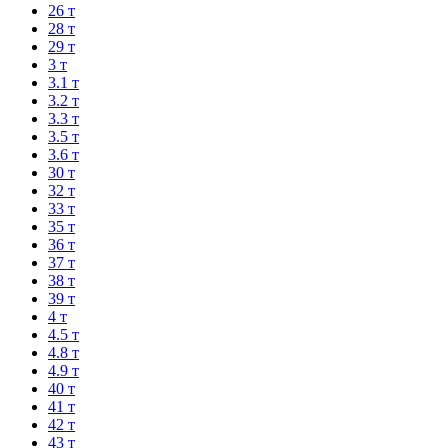
26 т
28 т
29 т
3 т
3.1 т
3.2 т
3.3 т
3.5 т
3.6 т
30 т
32 т
33 т
35 т
36 т
37 т
38 т
39 т
4 т
4.5 т
4.8 т
4.9 т
40 т
41 т
42 т
43 т