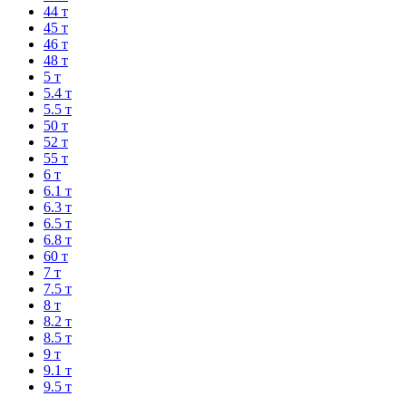
44 т
45 т
46 т
48 т
5 т
5.4 т
5.5 т
50 т
52 т
55 т
6 т
6.1 т
6.3 т
6.5 т
6.8 т
60 т
7 т
7.5 т
8 т
8.2 т
8.5 т
9 т
9.1 т
9.5 т