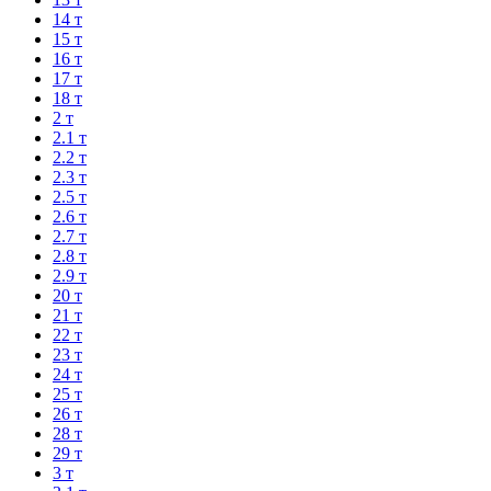
14 т
15 т
16 т
17 т
18 т
2 т
2.1 т
2.2 т
2.3 т
2.5 т
2.6 т
2.7 т
2.8 т
2.9 т
20 т
21 т
22 т
23 т
24 т
25 т
26 т
28 т
29 т
3 т