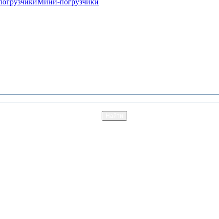
погрузчики
Мини-погрузчики