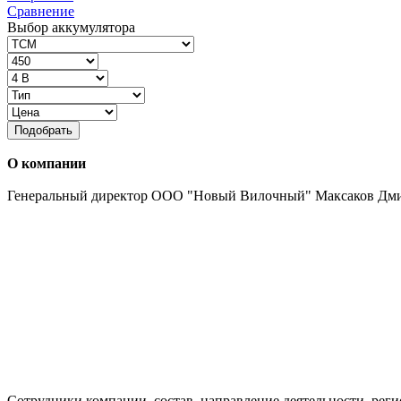
Сравнение
Выбор аккумулятора
Подобрать
О компании
Генеральный директор ООО "Новый Вилочный" Максаков Дм
Сотрудники компании, состав, направление деятельности, реги