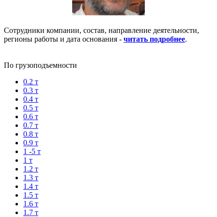
Сотрудники компании, состав, направление деятельности,
регионы работы и дата основания -
читать подробнее
.
По грузоподъемности
0.2 т
0.3 т
0.4 т
0.5 т
0.6 т
0.7 т
0.8 т
0.9 т
1 -5 т
1 т
1.2 т
1.3 т
1.4 т
1.5 т
1.6 т
1.7 т