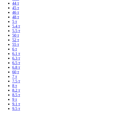
44 т
45 т
46 т
48 т
5 т
5.4 т
5.5 т
50 т
52 т
55 т
6 т
6.1 т
6.3 т
6.5 т
6.8 т
60 т
7 т
7.5 т
8 т
8.2 т
8.5 т
9 т
9.1 т
9.5 т