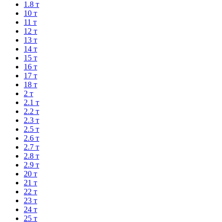
1.8 т
10 т
11 т
12 т
13 т
14 т
15 т
16 т
17 т
18 т
2 т
2.1 т
2.2 т
2.3 т
2.5 т
2.6 т
2.7 т
2.8 т
2.9 т
20 т
21 т
22 т
23 т
24 т
25 т