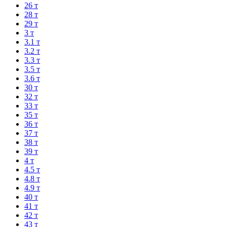
26 т
28 т
29 т
3 т
3.1 т
3.2 т
3.3 т
3.5 т
3.6 т
30 т
32 т
33 т
35 т
36 т
37 т
38 т
39 т
4 т
4.5 т
4.8 т
4.9 т
40 т
41 т
42 т
43 т