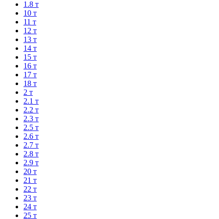
1.8 т
10 т
11 т
12 т
13 т
14 т
15 т
16 т
17 т
18 т
2 т
2.1 т
2.2 т
2.3 т
2.5 т
2.6 т
2.7 т
2.8 т
2.9 т
20 т
21 т
22 т
23 т
24 т
25 т