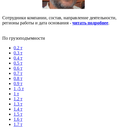
Сотрудники компании, состав, направление деятельности,
регионы работы и дата основания -
читать подробнее
.
По грузоподъемности
0.2 т
0.3 т
0.4 т
0.5 т
0.6 т
0.7 т
0.8 т
0.9 т
1 -5 т
1 т
1.2 т
1.3 т
1.4 т
1.5 т
1.6 т
1.7 т