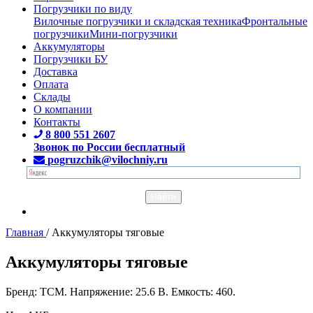
Погрузчики по виду
Вилочные погрузчики и складская техника
Фронтальные
погрузчики
Мини-погрузчики
Аккумуляторы
Погрузчики БУ
Доставка
Оплата
Склады
О компании
Контакты
8 800 551 2607
Звонок по России бесплатный
pogruzchik@vilochniy.ru
Главная
/
Аккумуляторы тяговые
Аккумуляторы тяговые
Бренд: TCM. Напряжение: 25.6 В. Емкость: 460.