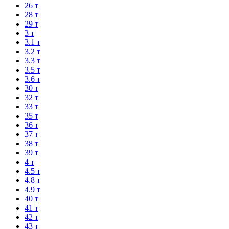
26 т
28 т
29 т
3 т
3.1 т
3.2 т
3.3 т
3.5 т
3.6 т
30 т
32 т
33 т
35 т
36 т
37 т
38 т
39 т
4 т
4.5 т
4.8 т
4.9 т
40 т
41 т
42 т
43 т