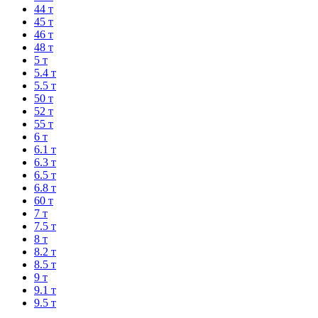
44 т
45 т
46 т
48 т
5 т
5.4 т
5.5 т
50 т
52 т
55 т
6 т
6.1 т
6.3 т
6.5 т
6.8 т
60 т
7 т
7.5 т
8 т
8.2 т
8.5 т
9 т
9.1 т
9.5 т