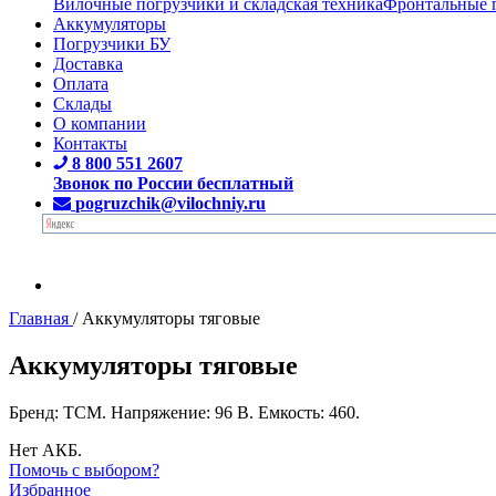
Вилочные погрузчики и складская техника
Фронтальные 
Аккумуляторы
Погрузчики БУ
Доставка
Оплата
Склады
О компании
Контакты
8 800 551 2607
Звонок по России бесплатный
pogruzchik@vilochniy.ru
Главная
/
Аккумуляторы тяговые
Аккумуляторы тяговые
Бренд: TCM. Напряжение: 96 В. Емкость: 460.
Нет АКБ.
Помочь с выбором?
Избранное