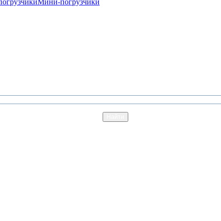
погрузчики
Мини-погрузчики