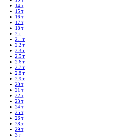
14 т
15 т
16 т
17 т
18 т
2 т
2.1 т
2.2 т
2.3 т
2.5 т
2.6 т
2.7 т
2.8 т
2.9 т
20 т
21 т
22 т
23 т
24 т
25 т
26 т
28 т
29 т
3 т