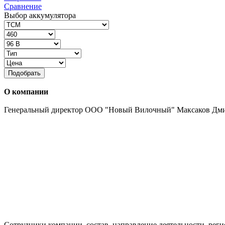
Сравнение
Выбор аккумулятора
Подобрать
О компании
Генеральный директор ООО "Новый Вилочный" Максаков Дм
Сотрудники компании, состав, направление деятельности, реги