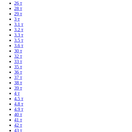
26 т
28 т
29 т
3 т
3.1 т
3.2 т
3.3 т
3.5 т
3.6 т
30 т
32 т
33 т
35 т
36 т
37 т
38 т
39 т
4 т
4.5 т
4.8 т
4.9 т
40 т
41 т
42 т
43 т