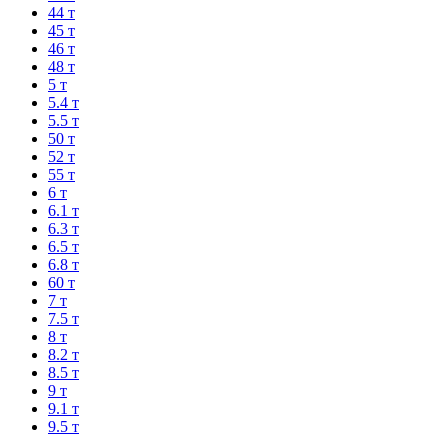
44 т
45 т
46 т
48 т
5 т
5.4 т
5.5 т
50 т
52 т
55 т
6 т
6.1 т
6.3 т
6.5 т
6.8 т
60 т
7 т
7.5 т
8 т
8.2 т
8.5 т
9 т
9.1 т
9.5 т