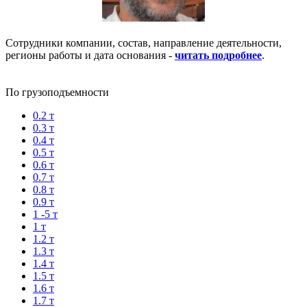
Сотрудники компании, состав, направление деятельности,
регионы работы и дата основания -
читать подробнее
.
По грузоподъемности
0.2 т
0.3 т
0.4 т
0.5 т
0.6 т
0.7 т
0.8 т
0.9 т
1 -5 т
1 т
1.2 т
1.3 т
1.4 т
1.5 т
1.6 т
1.7 т