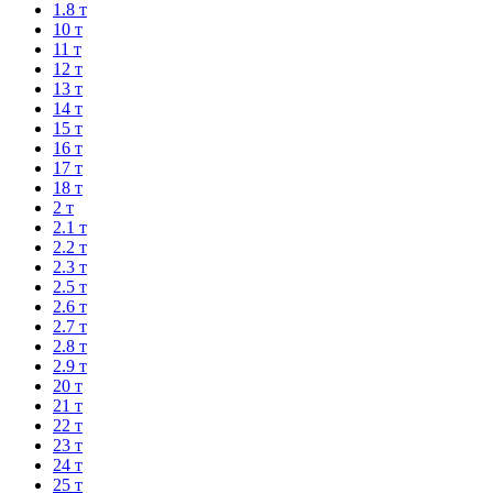
1.8 т
10 т
11 т
12 т
13 т
14 т
15 т
16 т
17 т
18 т
2 т
2.1 т
2.2 т
2.3 т
2.5 т
2.6 т
2.7 т
2.8 т
2.9 т
20 т
21 т
22 т
23 т
24 т
25 т