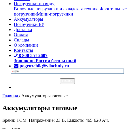
Погрузчики по виду
Вилочные погрузчики и складская техника
Фронтальные
погрузчики
Мини-погрузчики
Аккумуляторы
Погрузчики БУ
Доставка
Оплата
Склады
О компании
Контакты
8 800 551 2607
Звонок по России бесплатный
pogruzchik@vilochniy.ru
Главная
/
Аккумуляторы тяговые
Аккумуляторы тяговые
Бренд: TCM. Напряжение: 23 В. Емкость: 465-620 Ач.