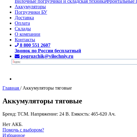
Вилочные погрузчики и складская техника
Фронтальные 
Аккумуляторы
Погрузчики БУ
Доставка
Оплата
Склады
О компании
Контакты
8 800 551 2607
Звонок по России бесплатный
pogruzchik@vilochniy.ru
Главная
/
Аккумуляторы тяговые
Аккумуляторы тяговые
Бренд: TCM. Напряжение: 24 В. Емкость: 465-620 Ач.
Нет АКБ.
Помочь с выбором?
Избранное