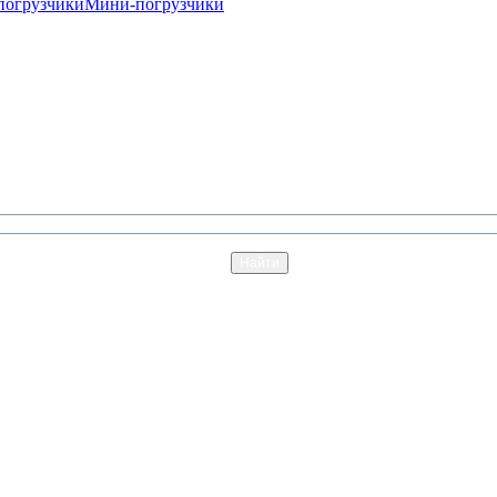
погрузчики
Мини-погрузчики