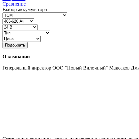
Сравнение
Выбор аккумулятора
Подобрать
О компании
Генеральный директор ООО "Новый Вилочный" Максаков Дм
Сотрудники компании, состав, направление деятельности, реги