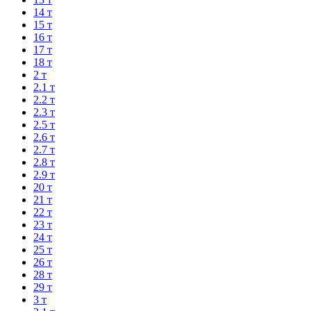
14 т
15 т
16 т
17 т
18 т
2 т
2.1 т
2.2 т
2.3 т
2.5 т
2.6 т
2.7 т
2.8 т
2.9 т
20 т
21 т
22 т
23 т
24 т
25 т
26 т
28 т
29 т
3 т