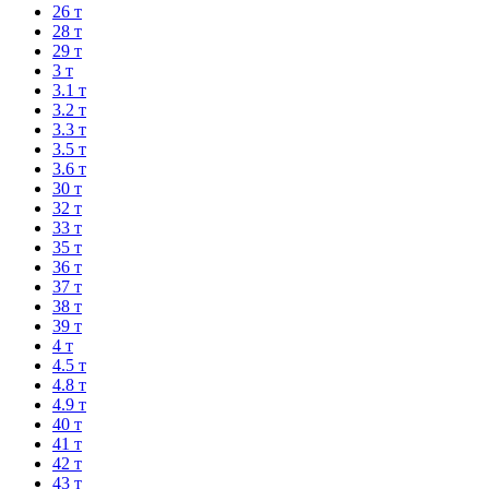
26 т
28 т
29 т
3 т
3.1 т
3.2 т
3.3 т
3.5 т
3.6 т
30 т
32 т
33 т
35 т
36 т
37 т
38 т
39 т
4 т
4.5 т
4.8 т
4.9 т
40 т
41 т
42 т
43 т