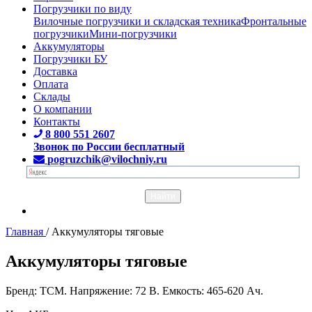
Погрузчики по виду
Вилочные погрузчики и складская техника
Фронтальные
погрузчики
Мини-погрузчики
Аккумуляторы
Погрузчики БУ
Доставка
Оплата
Склады
О компании
Контакты
8 800 551 2607
Звонок по России бесплатный
pogruzchik@vilochniy.ru
Главная
/
Аккумуляторы тяговые
Аккумуляторы тяговые
Бренд: TCM. Напряжение: 72 В. Емкость: 465-620 Ач.