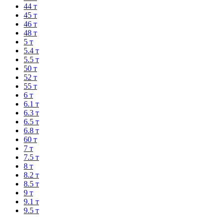
44 т
45 т
46 т
48 т
5 т
5.4 т
5.5 т
50 т
52 т
55 т
6 т
6.1 т
6.3 т
6.5 т
6.8 т
60 т
7 т
7.5 т
8 т
8.2 т
8.5 т
9 т
9.1 т
9.5 т