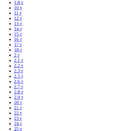
1.8 т
10 т
11 т
12 т
13 т
14 т
15 т
16 т
17 т
18 т
2 т
2.1 т
2.2 т
2.3 т
2.5 т
2.6 т
2.7 т
2.8 т
2.9 т
20 т
21 т
22 т
23 т
24 т
25 т