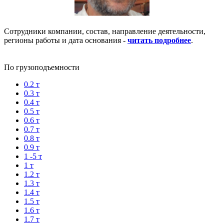
Сотрудники компании, состав, направление деятельности,
регионы работы и дата основания -
читать подробнее
.
По грузоподъемности
0.2 т
0.3 т
0.4 т
0.5 т
0.6 т
0.7 т
0.8 т
0.9 т
1 -5 т
1 т
1.2 т
1.3 т
1.4 т
1.5 т
1.6 т
1.7 т