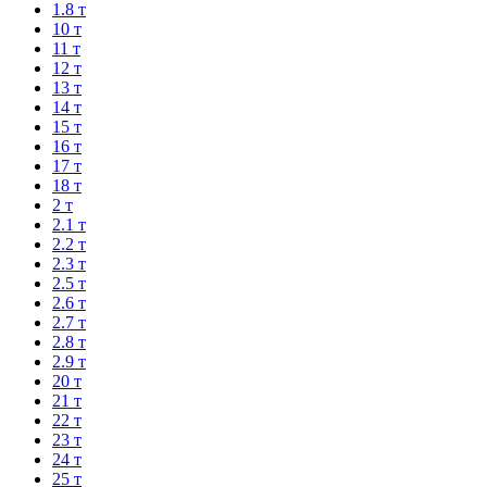
1.8 т
10 т
11 т
12 т
13 т
14 т
15 т
16 т
17 т
18 т
2 т
2.1 т
2.2 т
2.3 т
2.5 т
2.6 т
2.7 т
2.8 т
2.9 т
20 т
21 т
22 т
23 т
24 т
25 т