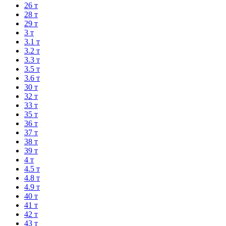
26 т
28 т
29 т
3 т
3.1 т
3.2 т
3.3 т
3.5 т
3.6 т
30 т
32 т
33 т
35 т
36 т
37 т
38 т
39 т
4 т
4.5 т
4.8 т
4.9 т
40 т
41 т
42 т
43 т