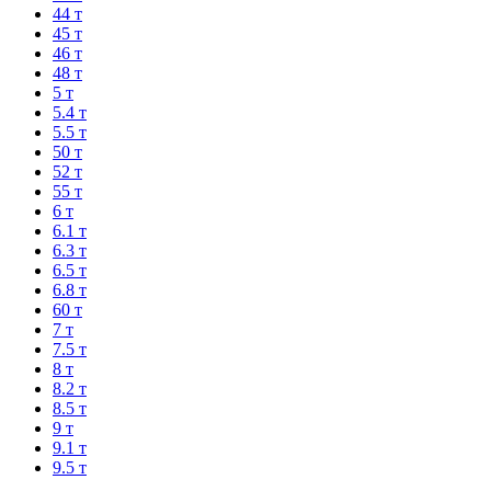
44 т
45 т
46 т
48 т
5 т
5.4 т
5.5 т
50 т
52 т
55 т
6 т
6.1 т
6.3 т
6.5 т
6.8 т
60 т
7 т
7.5 т
8 т
8.2 т
8.5 т
9 т
9.1 т
9.5 т