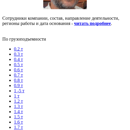
Сотрудники компании, состав, направление деятельности,
регионы работы и дата основания -
читать подробнее
.
По грузоподъемности
0.2 т
0.3 т
0.4 т
0.5 т
0.6 т
0.7 т
0.8 т
0.9 т
1 -5 т
1 т
1.2 т
1.3 т
1.4 т
1.5 т
1.6 т
1.7 т