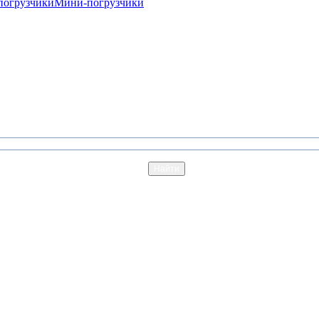
погрузчики
Мини-погрузчики