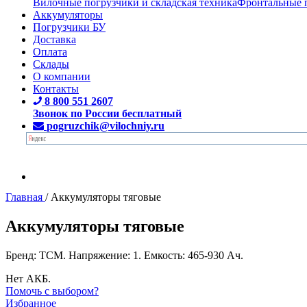
Вилочные погрузчики и складская техника
Фронтальные 
Аккумуляторы
Погрузчики БУ
Доставка
Оплата
Склады
О компании
Контакты
8 800 551 2607
Звонок по России бесплатный
pogruzchik@vilochniy.ru
Главная
/
Аккумуляторы тяговые
Аккумуляторы тяговые
Бренд: TCM. Напряжение: 1. Емкость: 465-930 Ач.
Нет АКБ.
Помочь с выбором?
Избранное