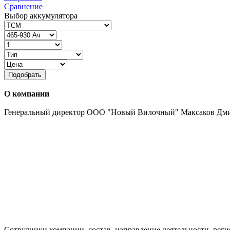
Сравнение
Выбор аккумулятора
Подобрать
О компании
Генеральный директор ООО "Новый Вилочный" Максаков Дм
Сотрудники компании, состав, направление деятельности, реги