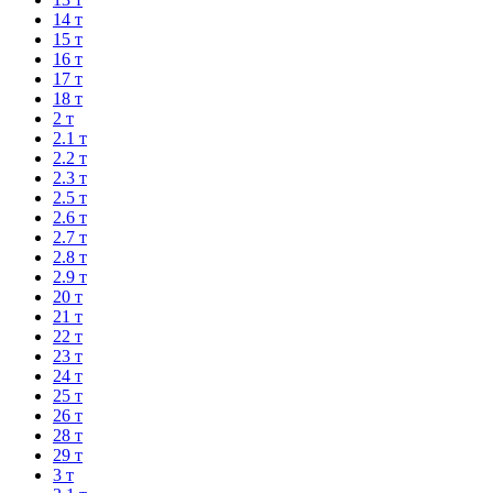
14 т
15 т
16 т
17 т
18 т
2 т
2.1 т
2.2 т
2.3 т
2.5 т
2.6 т
2.7 т
2.8 т
2.9 т
20 т
21 т
22 т
23 т
24 т
25 т
26 т
28 т
29 т
3 т