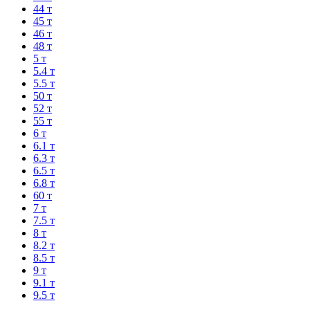
44 т
45 т
46 т
48 т
5 т
5.4 т
5.5 т
50 т
52 т
55 т
6 т
6.1 т
6.3 т
6.5 т
6.8 т
60 т
7 т
7.5 т
8 т
8.2 т
8.5 т
9 т
9.1 т
9.5 т