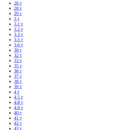
26 т
28 т
29 т
3 т
3.1 т
3.2 т
3.3 т
3.5 т
3.6 т
30 т
32 т
33 т
35 т
36 т
37 т
38 т
39 т
4 т
4.5 т
4.8 т
4.9 т
40 т
41 т
42 т
43 т