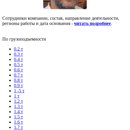
Сотрудники компании, состав, направление деятельности,
регионы работы и дата основания -
читать подробнее
.
По грузоподъемности
0.2 т
0.3 т
0.4 т
0.5 т
0.6 т
0.7 т
0.8 т
0.9 т
1 -5 т
1 т
1.2 т
1.3 т
1.4 т
1.5 т
1.6 т
1.7 т