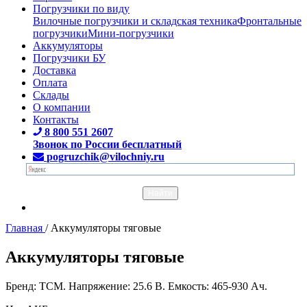
Погрузчики по виду
Вилочные погрузчики и складская техника
Фронтальные
погрузчики
Мини-погрузчики
Аккумуляторы
Погрузчики БУ
Доставка
Оплата
Склады
О компании
Контакты
8 800 551 2607
Звонок по России бесплатный
pogruzchik@vilochniy.ru
Главная
/
Аккумуляторы тяговые
Аккумуляторы тяговые
Бренд: TCM. Напряжение: 25.6 В. Емкость: 465-930 Ач.