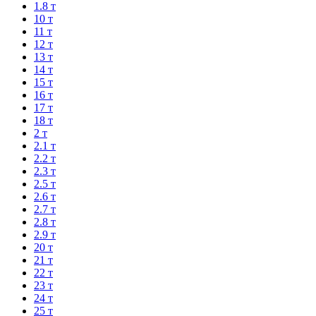
1.8 т
10 т
11 т
12 т
13 т
14 т
15 т
16 т
17 т
18 т
2 т
2.1 т
2.2 т
2.3 т
2.5 т
2.6 т
2.7 т
2.8 т
2.9 т
20 т
21 т
22 т
23 т
24 т
25 т