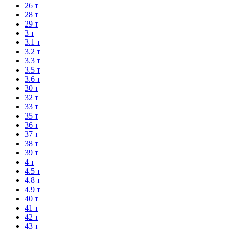
26 т
28 т
29 т
3 т
3.1 т
3.2 т
3.3 т
3.5 т
3.6 т
30 т
32 т
33 т
35 т
36 т
37 т
38 т
39 т
4 т
4.5 т
4.8 т
4.9 т
40 т
41 т
42 т
43 т