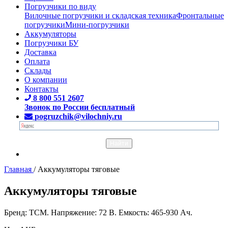
Погрузчики по виду
Вилочные погрузчики и складская техника
Фронтальные
погрузчики
Мини-погрузчики
Аккумуляторы
Погрузчики БУ
Доставка
Оплата
Склады
О компании
Контакты
8 800 551 2607
Звонок по России бесплатный
pogruzchik@vilochniy.ru
Главная
/
Аккумуляторы тяговые
Аккумуляторы тяговые
Бренд: TCM. Напряжение: 72 В. Емкость: 465-930 Ач.