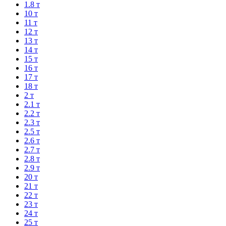
1.8 т
10 т
11 т
12 т
13 т
14 т
15 т
16 т
17 т
18 т
2 т
2.1 т
2.2 т
2.3 т
2.5 т
2.6 т
2.7 т
2.8 т
2.9 т
20 т
21 т
22 т
23 т
24 т
25 т