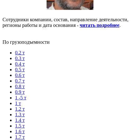
Сотрудники компании, состав, направление деятельности,
регионы работы и дата основания -
читать подробнее
.
По грузоподъемности
0.2 т
0.3 т
0.4 т
0.5 т
0.6 т
0.7 т
0.8 т
0.9 т
1 -5 т
1 т
1.2 т
1.3 т
1.4 т
1.5 т
1.6 т
1.7 т