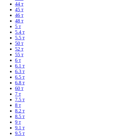
44 т
45 т
46 т
48 т
5 т
5.4 т
5.5 т
50 т
52 т
55 т
6 т
6.1 т
6.3 т
6.5 т
6.8 т
60 т
7 т
7.5 т
8 т
8.2 т
8.5 т
9 т
9.1 т
9.5 т