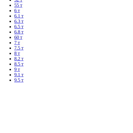
55 т
6 т
6.1 т
6.3 т
6.5 т
6.8 т
60 т
7 т
7.5 т
8 т
8.2 т
8.5 т
9 т
9.1 т
9.5 т