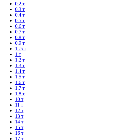
0.2 т
0.3 т
0.4 т
0.5 т
0.6 т
0.7 т
0.8 т
0.9 т
1 -5 т
1 т
1.2 т
1.3 т
1.4 т
1.5 т
1.6 т
1.7 т
1.8 т
10 т
11 т
12 т
13 т
14 т
15 т
16 т
17 т