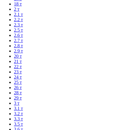
18 т
2 т
2.1 т
2.2 т
2.3 т
2.5 т
2.6 т
2.7 т
2.8 т
2.9 т
20 т
21 т
22 т
23 т
24 т
25 т
26 т
28 т
29 т
3 т
3.1 т
3.2 т
3.3 т
3.5 т
3.6 т