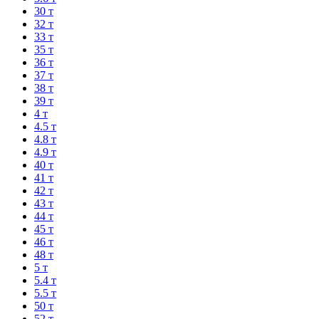
30 т
32 т
33 т
35 т
36 т
37 т
38 т
39 т
4 т
4.5 т
4.8 т
4.9 т
40 т
41 т
42 т
43 т
44 т
45 т
46 т
48 т
5 т
5.4 т
5.5 т
50 т
52 т