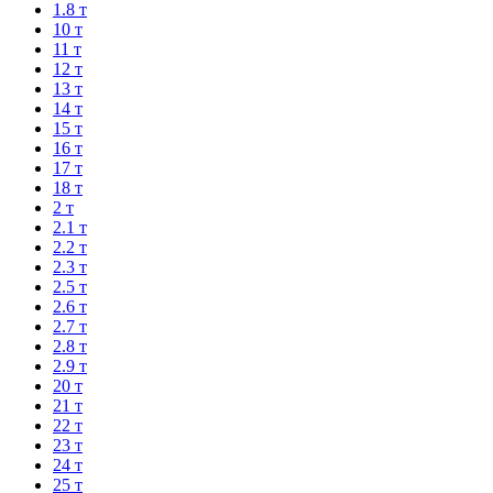
1.8 т
10 т
11 т
12 т
13 т
14 т
15 т
16 т
17 т
18 т
2 т
2.1 т
2.2 т
2.3 т
2.5 т
2.6 т
2.7 т
2.8 т
2.9 т
20 т
21 т
22 т
23 т
24 т
25 т