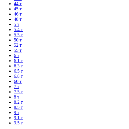
44 т
45 т
46 т
48 т
5 т
5.4 т
5.5 т
50 т
52 т
55 т
6 т
6.1 т
6.3 т
6.5 т
6.8 т
60 т
7 т
7.5 т
8 т
8.2 т
8.5 т
9 т
9.1 т
9.5 т