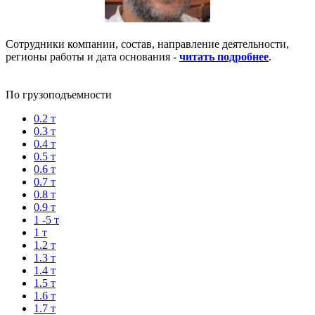
Сотрудники компании, состав, направление деятельности,
регионы работы и дата основания -
читать подробнее
.
По грузоподъемности
0.2 т
0.3 т
0.4 т
0.5 т
0.6 т
0.7 т
0.8 т
0.9 т
1 -5 т
1 т
1.2 т
1.3 т
1.4 т
1.5 т
1.6 т
1.7 т