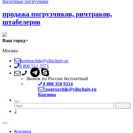
Вилочные погрузчики
продажа погрузчиков, ричтраков,
штабелеров
Ваш город
Москва
pogruzchik@vilochniy.ru
8 800 511 3571
Звонок по России бесплатный
8 800 350 9314
pogruzchik@vilochniy.ru
Корзина
2
Корзина