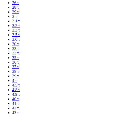
26 т
28 т
29 т
3 т
3.1 т
3.2 т
3.3 т
3.5 т
3.6 т
30 т
32 т
33 т
35 т
36 т
37 т
38 т
39 т
4 т
4.5 т
4.8 т
4.9 т
40 т
41 т
42 т
43 т