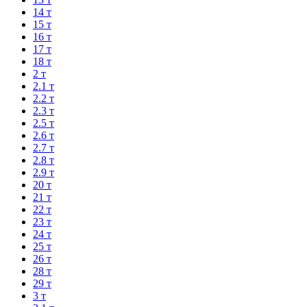
14 т
15 т
16 т
17 т
18 т
2 т
2.1 т
2.2 т
2.3 т
2.5 т
2.6 т
2.7 т
2.8 т
2.9 т
20 т
21 т
22 т
23 т
24 т
25 т
26 т
28 т
29 т
3 т