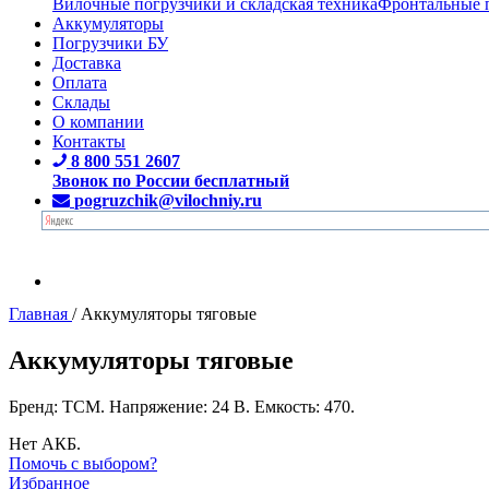
Вилочные погрузчики и складская техника
Фронтальные 
Аккумуляторы
Погрузчики БУ
Доставка
Оплата
Склады
О компании
Контакты
8 800 551 2607
Звонок по России бесплатный
pogruzchik@vilochniy.ru
Главная
/
Аккумуляторы тяговые
Аккумуляторы тяговые
Бренд: TCM. Напряжение: 24 В. Емкость: 470.
Нет АКБ.
Помочь с выбором?
Избранное