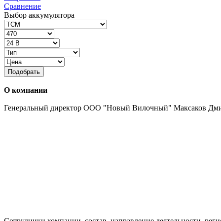
Сравнение
Выбор аккумулятора
Подобрать
О компании
Генеральный директор ООО "Новый Вилочный" Максаков Дм
Сотрудники компании, состав, направление деятельности, реги