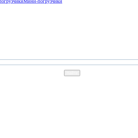
погрузчики
Мини-погрузчики