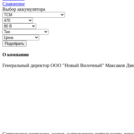
Сравнение
Выбор аккумулятора
Подобрать
О компании
Генеральный директор ООО "Новый Вилочный" Максаков Дм
Сотрудники компании, состав, направление деятельности, реги