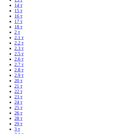
14 т
15 т
16 т
17 т
18 т
2 т
2.1 т
2.2 т
2.3 т
2.5 т
2.6 т
2.7 т
2.8 т
2.9 т
20 т
21 т
22 т
23 т
24 т
25 т
26 т
28 т
29 т
3 т