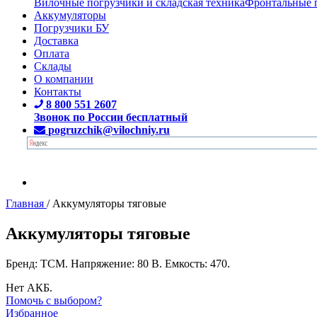
Вилочные погрузчики и складская техника
Фронтальные 
Аккумуляторы
Погрузчики БУ
Доставка
Оплата
Склады
О компании
Контакты
8 800 551 2607
Звонок по России бесплатный
pogruzchik@vilochniy.ru
Главная
/
Аккумуляторы тяговые
Аккумуляторы тяговые
Бренд: TCM. Напряжение: 80 В. Емкость: 470.
Нет АКБ.
Помочь с выбором?
Избранное