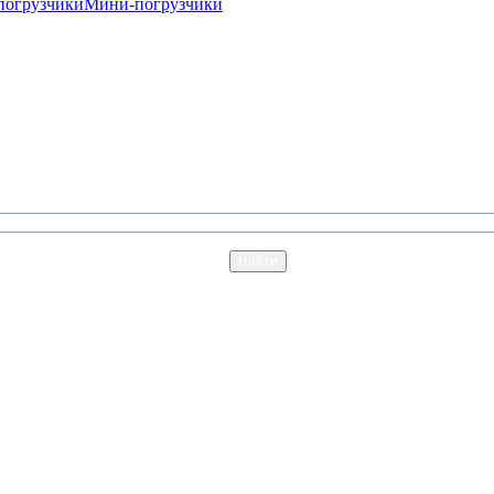
погрузчики
Мини-погрузчики