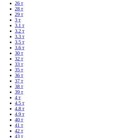
26 т
28 т
29 т
3 т
3.1 т
3.2 т
3.3 т
3.5 т
3.6 т
30 т
32 т
33 т
35 т
36 т
37 т
38 т
39 т
4 т
4.5 т
4.8 т
4.9 т
40 т
41 т
42 т
43 т