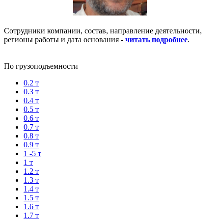
Сотрудники компании, состав, направление деятельности,
регионы работы и дата основания -
читать подробнее
.
По грузоподъемности
0.2 т
0.3 т
0.4 т
0.5 т
0.6 т
0.7 т
0.8 т
0.9 т
1 -5 т
1 т
1.2 т
1.3 т
1.4 т
1.5 т
1.6 т
1.7 т