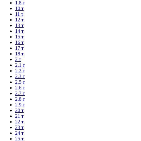
1.8 т
10 т
11 т
12 т
13 т
14 т
15 т
16 т
17 т
18 т
2 т
2.1 т
2.2 т
2.3 т
2.5 т
2.6 т
2.7 т
2.8 т
2.9 т
20 т
21 т
22 т
23 т
24 т
25 т