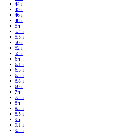
44 т
45 т
46 т
48 т
5 т
5.4 т
5.5 т
50 т
52 т
55 т
6 т
6.1 т
6.3 т
6.5 т
6.8 т
60 т
7 т
7.5 т
8 т
8.2 т
8.5 т
9 т
9.1 т
9.5 т