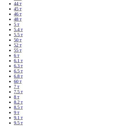
44 т
45 т
46 т
48 т
5 т
5.4 т
5.5 т
50 т
52 т
55 т
6 т
6.1 т
6.3 т
6.5 т
6.8 т
60 т
7 т
7.5 т
8 т
8.2 т
8.5 т
9 т
9.1 т
9.5 т