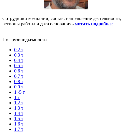
Сотрудники компании, состав, направление деятельности,
регионы работы и дата основания -
читать подробнее
.
По грузоподъемности
0.2 т
0.3 т
0.4 т
0.5 т
0.6 т
0.7 т
0.8 т
0.9 т
1 -5 т
1 т
1.2 т
1.3 т
1.4 т
1.5 т
1.6 т
1.7 т