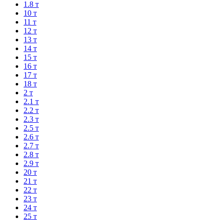
1.8 т
10 т
11 т
12 т
13 т
14 т
15 т
16 т
17 т
18 т
2 т
2.1 т
2.2 т
2.3 т
2.5 т
2.6 т
2.7 т
2.8 т
2.9 т
20 т
21 т
22 т
23 т
24 т
25 т