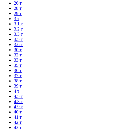
26 т
28 т
29 т
3 т
3.1 т
3.2 т
3.3 т
3.5 т
3.6 т
30 т
32 т
33 т
35 т
36 т
37 т
38 т
39 т
4 т
4.5 т
4.8 т
4.9 т
40 т
41 т
42 т
43 т