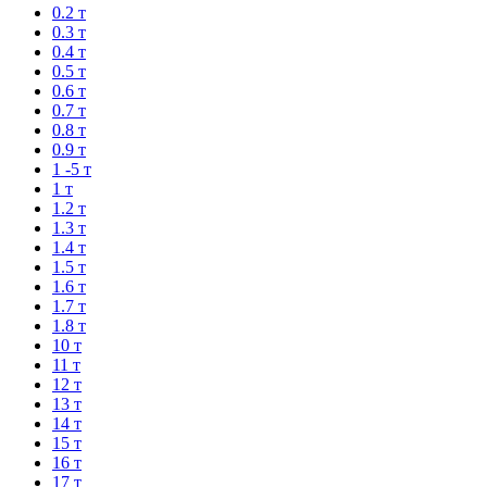
0.2 т
0.3 т
0.4 т
0.5 т
0.6 т
0.7 т
0.8 т
0.9 т
1 -5 т
1 т
1.2 т
1.3 т
1.4 т
1.5 т
1.6 т
1.7 т
1.8 т
10 т
11 т
12 т
13 т
14 т
15 т
16 т
17 т