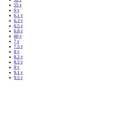
55 т
6 т
6.1 т
6.3 т
6.5 т
6.8 т
60 т
7 т
7.5 т
8 т
8.2 т
8.5 т
9 т
9.1 т
9.5 т