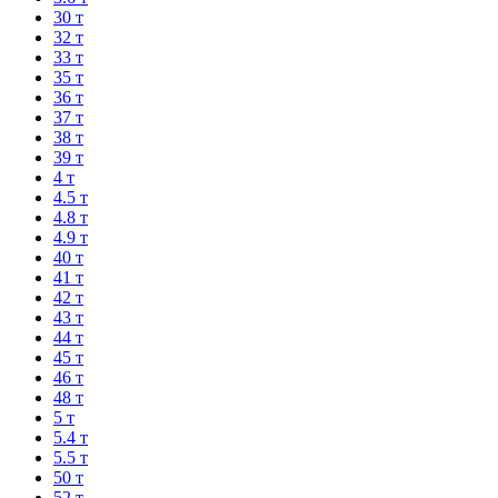
30 т
32 т
33 т
35 т
36 т
37 т
38 т
39 т
4 т
4.5 т
4.8 т
4.9 т
40 т
41 т
42 т
43 т
44 т
45 т
46 т
48 т
5 т
5.4 т
5.5 т
50 т
52 т