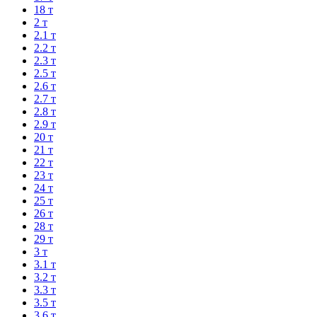
18 т
2 т
2.1 т
2.2 т
2.3 т
2.5 т
2.6 т
2.7 т
2.8 т
2.9 т
20 т
21 т
22 т
23 т
24 т
25 т
26 т
28 т
29 т
3 т
3.1 т
3.2 т
3.3 т
3.5 т
3.6 т